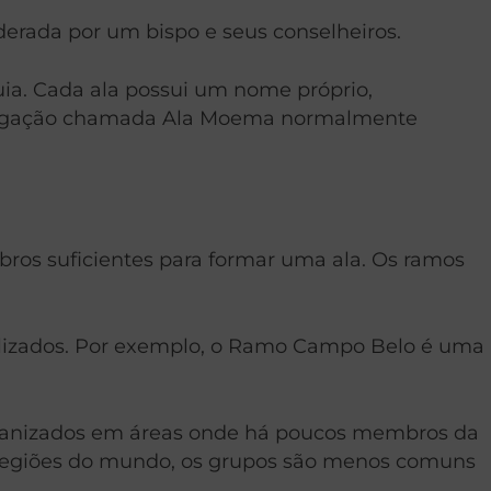
erada por um bispo e seus conselheiros.
ia. Cada ala possui um nome próprio,
ongregação chamada Ala Moema normalmente
s suficientes para formar uma ala. Os ramos
alizados. Por exemplo, o Ramo Campo Belo é uma
ganizados em áreas onde há poucos membros da
 regiões do mundo, os grupos são menos comuns