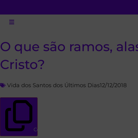
O que são ramos, alas
Cristo?
Vida dos Santos dos Últimos Dias
12/12/2018
Copiar link