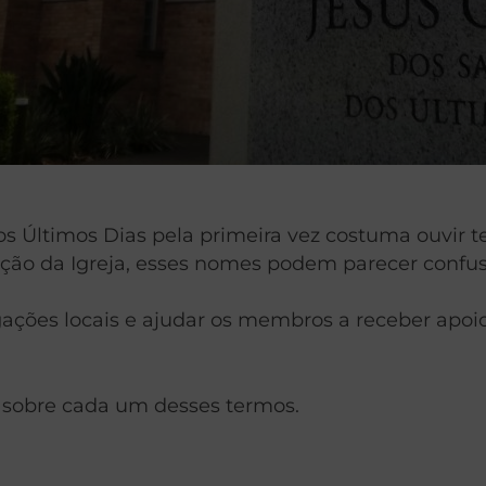
s Últimos Dias pela primeira vez costuma ouvir ter
ção da Igreja, esses nomes podem parecer confus
ações locais e ajudar os membros a receber apoio e
 sobre cada um desses termos.