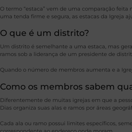
O termo “estaca” vem de uma comparação feita 
uma tenda firme e segura, as estacas da Igreja 
O que é um distrito?
Um distrito é semelhante a uma estaca, mas gera
ramos sob a liderança de um presidente de distrit
Quando o número de membros aumenta e a Igreja 
Como os membros sabem qual
Diferentemente de muitas igrejas em que a pessoa
Dias organiza suas alas e ramos por áreas geográ
Cada ala ou ramo possui limites específicos, s
correspondente ao endereço onde moram.