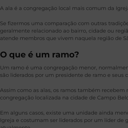
A ala é a congregação local mais comum da Igrej
Se fizermos uma comparação com outras tradições
geralmente relacionado ao bairro, cidade ou r
atende membros que vivem naquela região de Sã
O que é um ramo?
Um ramo é uma congregação menor, normalmente 
são liderados por um presidente de ramo e seus c
Assim como as alas, os ramos também recebem n
congregação localizada na cidade de Campo Belo
Em alguns casos, existe uma unidade ainda men
Igreja e costumam ser liderados por um líder d
atualmente.