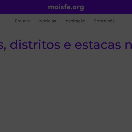
Em alta
Notícias
Inspiração
Sobre nós
, distritos e estacas 