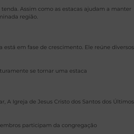
a tenda. Assim como as estacas ajudam a manter
minada região.
 está em fase de crescimento. Ele reúne diversos
uturamente se tornar uma estaca
 A Igreja de Jesus Cristo dos Santos dos Últimos
 membros participam da congregação