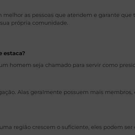
em melhor as pessoas que atendem e garante que t
sua própria comunidade.
e estaca?
 homem seja chamado para servir como president
regação. Alas geralmente possuem mais membros
 uma região crescem o suficiente, eles podem se