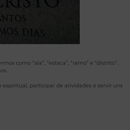
mos como “ala”, “estaca”, “ramo” e “distrito”.
os.
spiritual, participar de atividades e servir uns