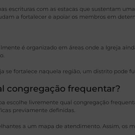
nas escrituras com as estacas que sustentam um
ajudam a fortalecer e apoiar os membros em deter
lmente é organizado em áreas onde a Igreja ainda
o.
se fortalece naquela região, um distrito pode f
 congregação frequentar?
 escolhe livremente qual congregação frequentar,
ficas previamente definidas.
emelhantes a um mapa de atendimento. Assim, os