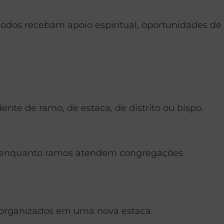
odos recebam apoio espiritual, oportunidades de
e de ramo, de estaca, de distrito ou bispo.
, enquanto ramos atendem congregações
r organizados em uma nova estaca.