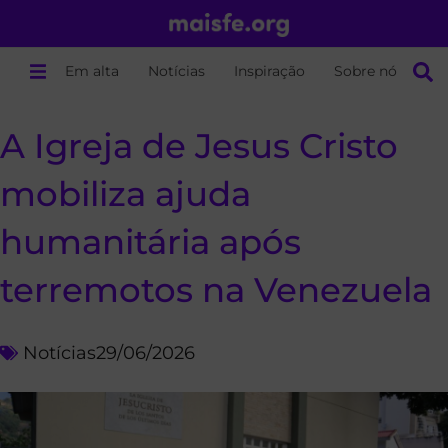
Em alta
Notícias
Inspiração
Sobre nós
A Igreja de Jesus Cristo
mobiliza ajuda
humanitária após
terremotos na Venezuela
Notícias
29/06/2026