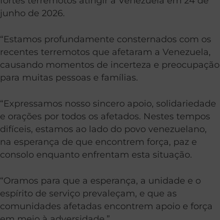
fortes terremotos atingir a Venezuela em 24 de
junho de 2026.
“Estamos profundamente consternados com os
recentes terremotos que afetaram a Venezuela,
causando momentos de incerteza e preocupação
para muitas pessoas e famílias.
“Expressamos nosso sincero apoio, solidariedade
e orações por todos os afetados. Nestes tempos
difíceis, estamos ao lado do povo venezuelano,
na esperança de que encontrem força, paz e
consolo enquanto enfrentam esta situação.
“Oramos para que a esperança, a unidade e o
espírito de serviço prevaleçam, e que as
comunidades afetadas encontrem apoio e força
em meio à adversidade.”