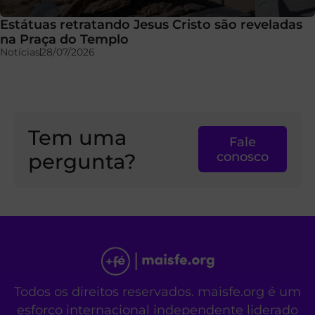
Estátuas retratando Jesus Cristo são reveladas
na Praça do Templo
Notícias
28/07/2026
Tem uma
Fale
pergunta?
conosco
Todos os direitos reservados. maisfe.org é um
esforço internacional independente liderado