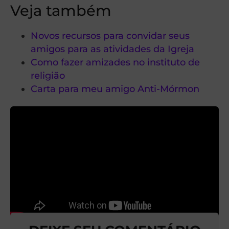
Veja também
Novos recursos para convidar seus
amigos para as atividades da Igreja
Como fazer amizades no instituto de
religião
Carta para meu amigo Anti-Mórmon