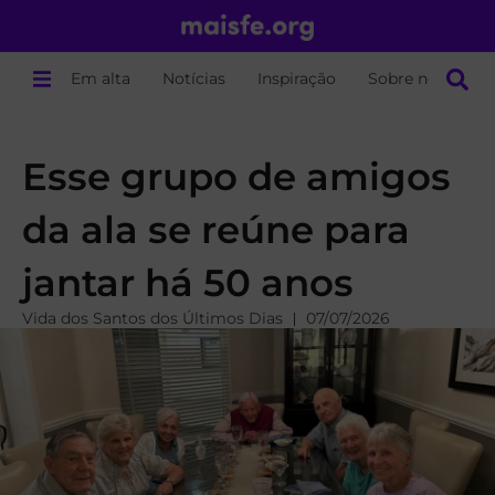
Em alta
Notícias
Inspiração
Sobre nós
Esse grupo de amigos
da ala se reúne para
jantar há 50 anos
Vida dos Santos dos Últimos Dias
07/07/2026