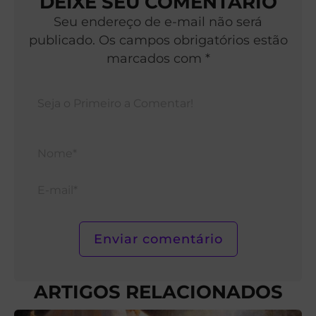
DEIXE SEU COMENTÁRIO
Seu endereço de e-mail não será
publicado. Os campos obrigatórios estão
marcados com *
Nom
E-
mail*
ARTIGOS RELACIONADOS