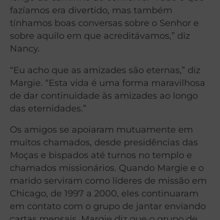
fazíamos era divertido, mas também
tínhamos boas conversas sobre o Senhor e
sobre aquilo em que acreditávamos,” diz
Nancy.
“Eu acho que as amizades são eternas,” diz
Margie. “Esta vida é uma forma maravilhosa
de dar continuidade às amizades ao longo
das eternidades.”
Os amigos se apoiaram mutuamente em
muitos chamados, desde presidências das
Moças e bispados até turnos no templo e
chamados missionários. Quando Margie e o
marido serviram como líderes de missão em
Chicago, de 1997 a 2000, eles continuaram
em contato com o grupo de jantar enviando
cartas mensais. Margie diz que o grupo de