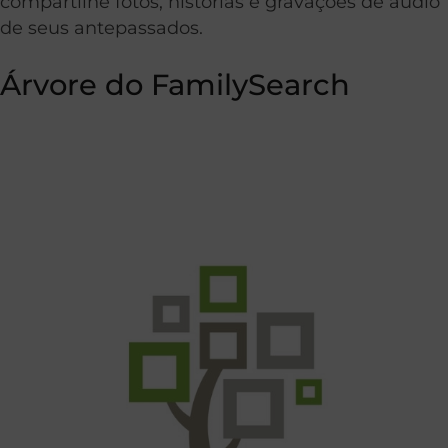
compartilhe fotos, histórias e gravações de áudio
de seus antepassados.
Árvore do FamilySearch