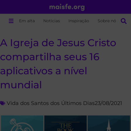
Em alta
Notícias
Inspiração
Sobre nós
A Igreja de Jesus Cristo
compartilha seus 16
aplicativos a nível
mundial
Vida dos Santos dos Últimos Dias
23/08/2021