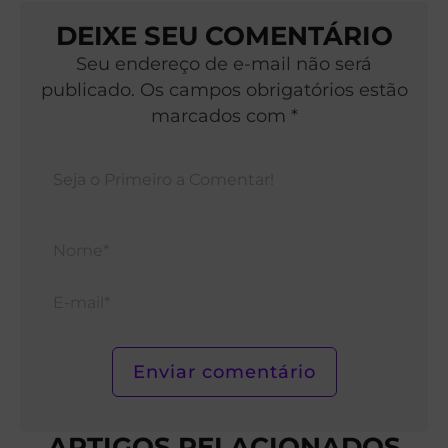
DEIXE SEU COMENTÁRIO
Seu endereço de e-mail não será
publicado. Os campos obrigatórios estão
marcados com *
Nom
E-
mail*
ARTIGOS RELACIONADOS