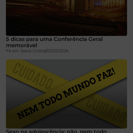
5 dicas para uma Conferência Geral
memorável
Fé em Jesus Cristo
30/03/2026
Sexo na adolescência: não, nem todo