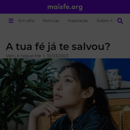
Em alta
Notícias
Inspiração
Sobre nós
A tua fé já te salvou?
Vem, e Segue-Me
10/03/2023