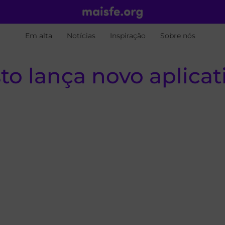
Em alta
Notícias
Inspiração
Sobre nós
sto lança novo aplicat