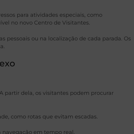
ressos para atividades especiais, como
nível no novo Centro de Visitantes.
as pessoais ou na localização de cada parada. Os
a.
lexo
partir dela, os visitantes podem procurar
dade, como rotas que evitam escadas.
o a navegação em tempo real.