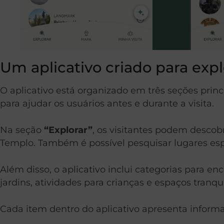
Um aplicativo criado para exp
O aplicativo está organizado em três seções princ
para ajudar os usuários antes e durante a visita.
Na seção
“Explorar”
, os visitantes podem descobr
Templo. Também é possível pesquisar lugares espe
Além disso, o aplicativo inclui categorias para en
jardins, atividades para crianças e espaços tranqui
Cada item dentro do aplicativo apresenta informaç