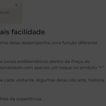
is facilidade
 uma delas desempenha uma função diferente
es e locais emblemáticos dentro da Praça do
ersonalizado com apenas um toque no símbolo “+”.
e cada visitante. Algumas delas são arte, história,
lhes da experiência.