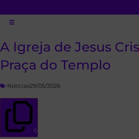
A Igreja de Jesus Cri
Praça do Templo
Notícias
29/05/2026
Copiar link