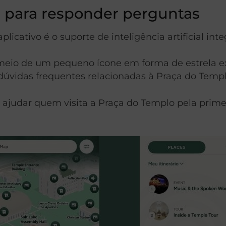
ada para responder perguntas
icativo é o suporte de inteligência artificial int
io de um pequeno ícone em forma de estrela exibid
úvidas frequentes relacionadas à Praça do Templ
 ajudar quem visita a Praça do Templo pela prime