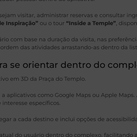
ejam visitar, administrar reservas e consultar ing
de Inspiração”
ou o tour
“Inside a Temple”
, dispo
rio com base na duração da visita, nas preferênci
rdem das atividades arrastando-as dentro da list
a se orientar dentro do comp
ativo em 3D da Praça do Templo.
 aplicativos como Google Maps ou Apple Maps. A 
interesse específicos.
gar a cada destino e inclui opções de acessibili
 atual do usuário dentro do complexo, facilitand