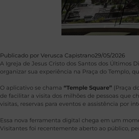
Publicado por
Verusca Capistrano
29/05/2026
A Igreja de Jesus Cristo dos Santos dos Últimos Di
organizar sua experiência na Praça do Templo, q
O aplicativo se chama
“Temple Square”
(Praça do
de facilitar a visita dos milhões de pessoas que
visitas, reservas para eventos e assistência por inte
Essa nova ferramenta digital chega em um mome
Visitantes foi recentemente aberto ao público, p