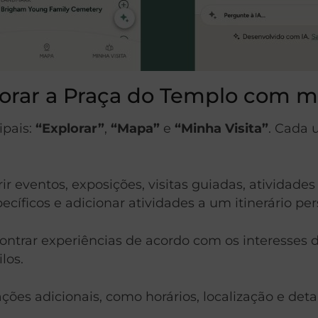
lorar a Praça do Templo com ma
ipais:
“Explorar”
,
“Mapa”
e
“Minha Visita”
. Cada
ir eventos, exposições, visitas guiadas, atividad
cíficos e adicionar atividades a um itinerário p
contrar experiências de acordo com os interesses d
los.
ões adicionais, como horários, localização e deta