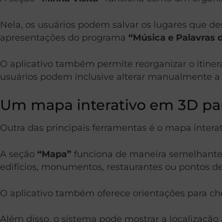
Nela, os usuários podem salvar os lugares que des
apresentações do programa
“Música e Palavras 
O aplicativo também permite reorganizar o itinerá
usuários podem inclusive alterar manualmente a o
Um mapa interativo em 3D par
Outra das principais ferramentas é o mapa inter
A seção
“Mapa”
funciona de maneira semelhante a
edifícios, monumentos, restaurantes ou pontos de 
O aplicativo também oferece orientações para che
Além disso, o sistema pode mostrar a localização