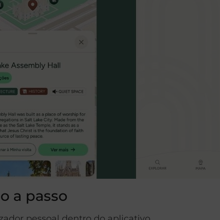
o a passo
dor pessoal dentro do aplicativo.