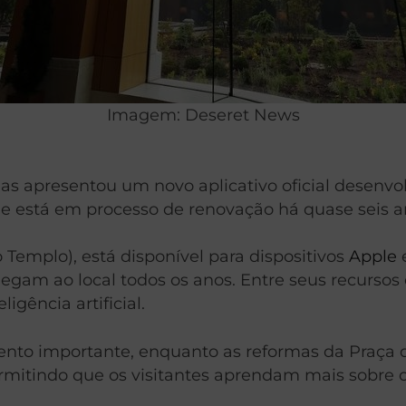
Imagem: Deseret News
as apresentou um novo aplicativo oficial desenvolv
ue está em processo de renovação há quase seis a
 Templo), está disponível para dispositivos
Apple
 chegam ao local todos os anos. Entre seus recurs
ligência artificial.
nto importante, enquanto as reformas da Praça 
ermitindo que os visitantes aprendam mais sobre o