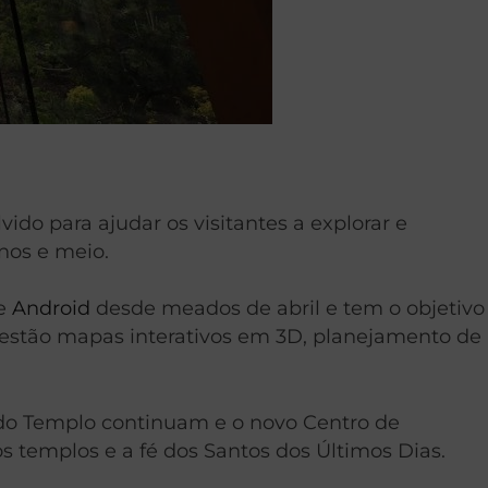
ido para ajudar os visitantes a explorar e
nos e meio.
e
Android
desde meados de abril e tem o objetivo
os estão mapas interativos em 3D, planejamento de
do Templo continuam e o novo Centro de
s templos e a fé dos Santos dos Últimos Dias.