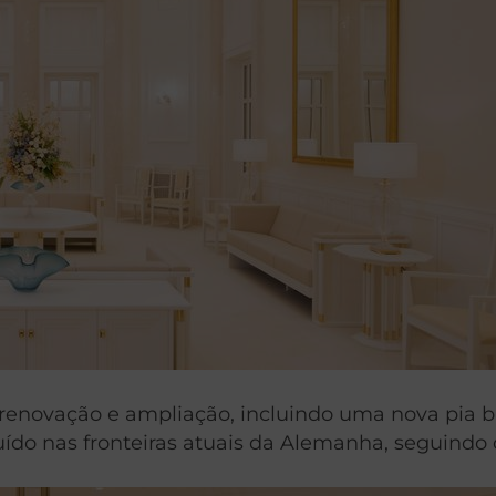
enovação e ampliação, incluindo uma nova pia ba
ído nas fronteiras atuais da Alemanha, seguindo 