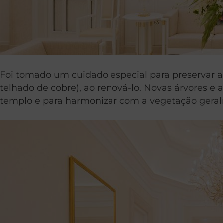
Foi tomado um cuidado especial para preservar as 
telhado de cobre), ao renová-lo. Novas árvores e
templo e para harmonizar com a vegetação geralm