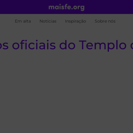
Em alta
Notícias
Inspiração
Sobre nós
os oficiais do Templo