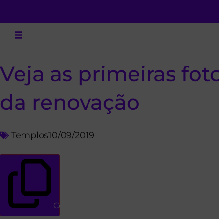
Veja as primeiras fot
da renovação
Templos
10/09/2019
Copiar link