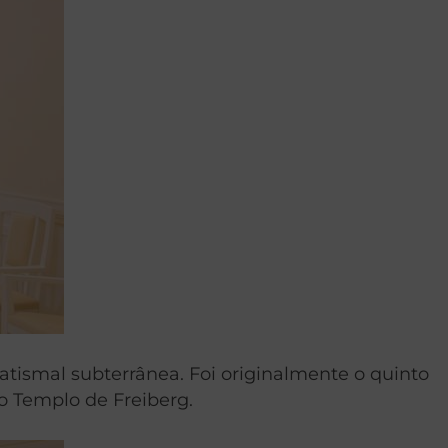
tismal subterrânea. Foi originalmente o quinto
o Templo de Freiberg.