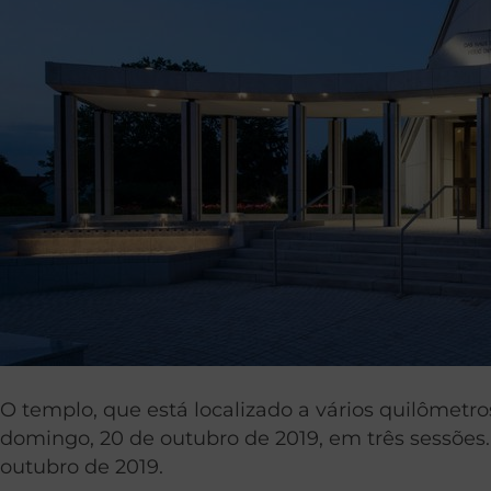
O templo, que está localizado a vários quilômetro
domingo, 20 de outubro de 2019, em três sessões
outubro de 2019.