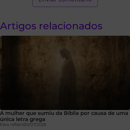
Artigos relacionados
A mulher que sumiu da Bíblia por causa de uma
única letra grega
Para refletir
30/07/2026