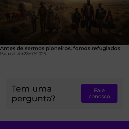
Antes de sermos pioneiros, fomos refugiados
Para refletir
28/07/2026
Tem uma
Fale
pergunta?
conosco