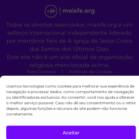
Todos os direitos reservados. maisfe.org é um
esforço internacional independente liderado
por membros fiéis de A Igreja de Jesus Cristo
dos Santos dos Últimos Dias.
Este site não é um site oficial da organização
religiosa mencionada acima.
Fale Conosco
Políticas de Cookies
Usamos tecnologias como cookies para melhorar sua experiência de
navegação e processar dados, como comportamento de navegação
ou identificadores exclusivos. Ao consentir, você nos ajuda a oferecer
o melhor serviço possível. Caso não dê seu consentimento ou o retire
depois, algumas funções e recursos do site podem não funcionar
corretamente.
Aceitar