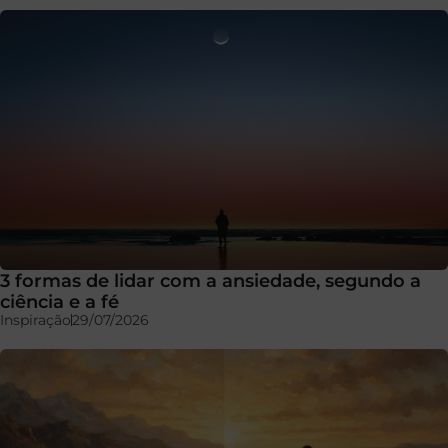
3 formas de lidar com a ansiedade, segundo a
ciência e a fé
Inspiração
29/07/2026