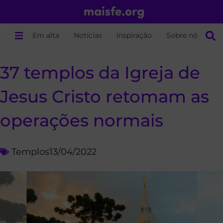
Em alta
Notícias
Inspiração
Sobre nós
37 templos da Igreja de
Jesus Cristo retomam as
operações normais
Templos
13/04/2022