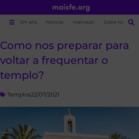
Em alta
Notícias
Inspiração
Sobre nós
Como nos preparar para
voltar a frequentar o
templo?
Templos
22/07/2021