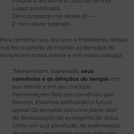
Porque o templo é a Casa do Senhor,
Lugar santificado,
Devo preparar-me desde já —
É meu dever sagrado.
Para terminar seu discurso o Presidente Nelson
nos fez o convite de manter as bençãos do
templo em nossa mente e em nosso coração:
“Mantenham, sobretudo,
seus
convênios e as bênçãos do templo
em
sua mente e em seu coração.
Permaneçam fiéis aos convênios que
fizeram. Estamos edificando o futuro
agora! Os templos são uma parte vital
da Restauração do evangelho de Jesus
Cristo em sua plenitude. As ordenanças
do templo preenchem nossa vida com