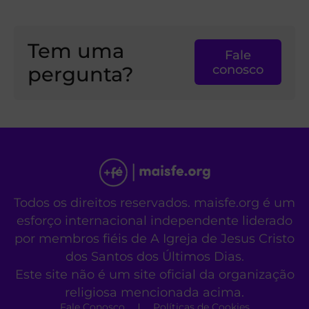
Tem uma
Fale
pergunta?
conosco
Todos os direitos reservados. maisfe.org é um
esforço internacional independente liderado
por membros fiéis de A Igreja de Jesus Cristo
dos Santos dos Últimos Dias.
Este site não é um site oficial da organização
religiosa mencionada acima.
Fale Conosco
Políticas de Cookies