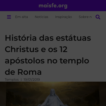
Em alta
Notícias
Inspiração
Sobre nós
História das estátuas
Christus e os 12
apóstolos no templo
de Roma
Templos
19/01/2019