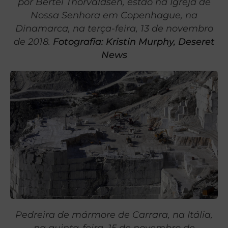
por Bertel Thorvaldsen, estão na Igreja de
Nossa Senhora em Copenhague, na
Dinamarca, na terça-feira, 13 de novembro
de 2018.
Fotografia: Kristin Murphy, Deseret
News
Pedreira de mármore de Carrara, na Itália,
na quinta-feira, 15 de novembro de