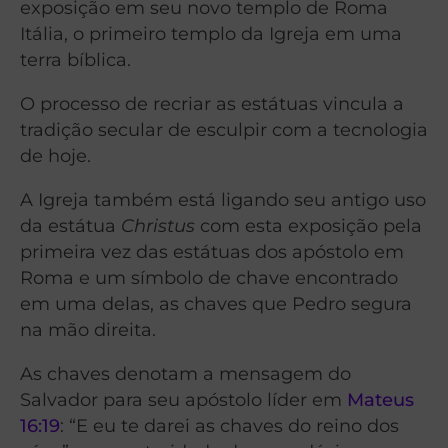
exposição em seu novo templo de Roma
Itália, o primeiro templo da Igreja em uma
terra bíblica.
O processo de recriar as estátuas vincula a
tradição secular de esculpir com a tecnologia
de hoje.
A Igreja também está ligando seu antigo uso
da estátua
Christus
com esta exposição pela
primeira vez das estátuas dos apóstolo em
Roma e um símbolo de chave encontrado
em uma delas, as chaves que Pedro segura
na mão direita.
As chaves denotam a mensagem do
Salvador para seu apóstolo líder em
Mateus
16:19
: “E eu te darei as chaves do reino dos