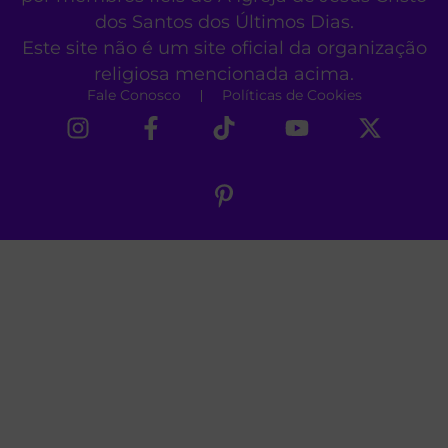
dos Santos dos Últimos Dias.
Este site não é um site oficial da organização
religiosa mencionada acima.
Fale Conosco
Políticas de Cookies