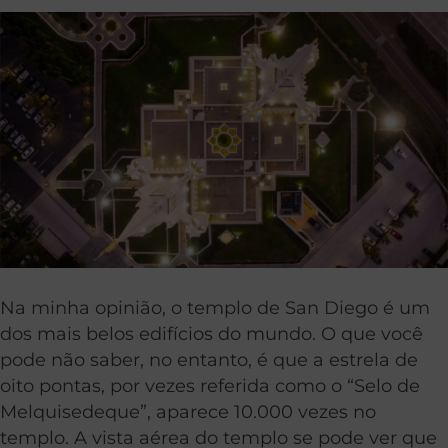
Na minha opinião, o templo de San Diego é um
dos mais belos edifícios do mundo. O que você
pode não saber, no entanto, é que a estrela de
oito pontas, por vezes referida como o “Selo de
Melquisedeque”, aparece 10.000 vezes no
templo. A vista aérea do templo se pode ver que