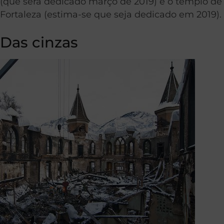
(que será dedicado março de 2019) e o templo de
Fortaleza (estima-se que seja dedicado em 2019).
Das cinzas