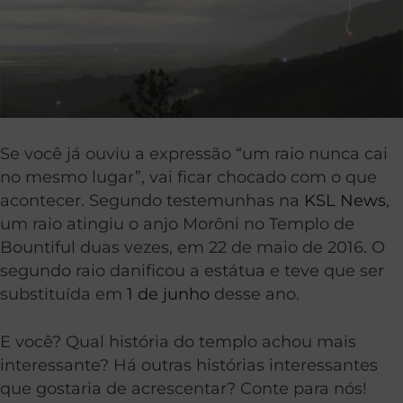
Se você já ouviu a expressão “um raio nunca cai
no mesmo lugar”, vai ficar chocado com o que
acontecer. Segundo testemunhas na
KSL News
,
um raio atingiu o anjo Morôni no Templo de
Bountiful duas vezes, em 22 de maio de 2016. O
segundo raio danificou a estátua e teve que ser
substituída em
1 de junho
desse ano.
E você? Qual história do templo achou mais
interessante? Há outras histórias interessantes
que gostaria de acrescentar? Conte para nós!