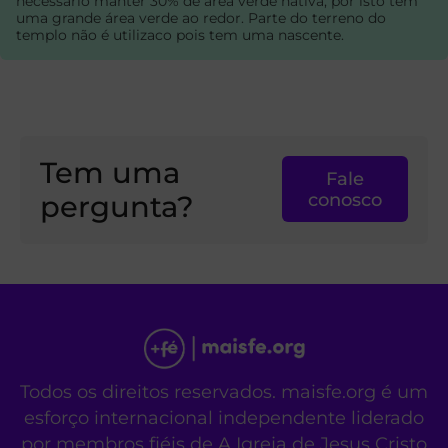
necessário manter 30% de área verde nativa, por isto tem
uma grande área verde ao redor. Parte do terreno do
templo não é utilizaco pois tem uma nascente.
Tem uma
Fale
pergunta?
conosco
Todos os direitos reservados. maisfe.org é um
esforço internacional independente liderado
por membros fiéis de A Igreja de Jesus Cristo