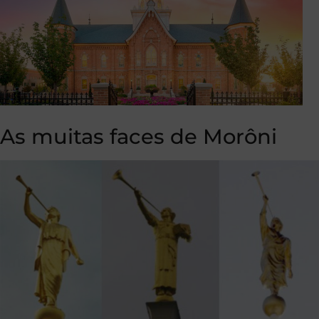
As muitas faces de Morôni