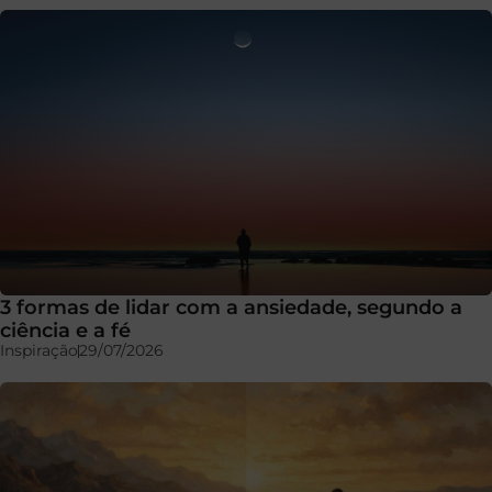
3 formas de lidar com a ansiedade, segundo a
ciência e a fé
Inspiração
29/07/2026