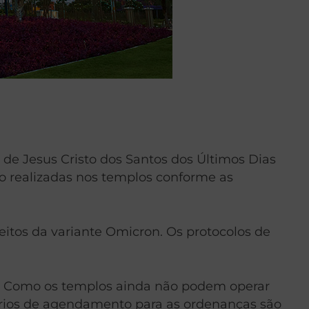
de Jesus Cristo dos Santos dos Últimos Dias
 realizadas nos templos conforme as
itos da variante Omicron. Os protocolos de
. Como os templos ainda não podem operar
rários de agendamento para as ordenanças são