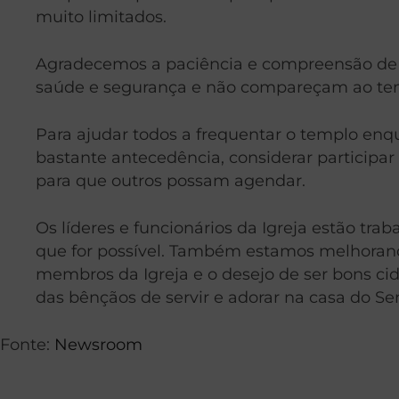
muito limitados.
Agradecemos a paciência e compreensão de t
saúde e segurança e não compareçam ao tem
Para ajudar todos a frequentar o templo en
bastante antecedência, considerar participa
para que outros possam agendar.
Os líderes e funcionários da Igreja estão t
que for possível. Também estamos melhoran
membros da Igreja e o desejo de ser bons c
das bênçãos de servir e adorar na casa do Se
Fonte:
Newsroom