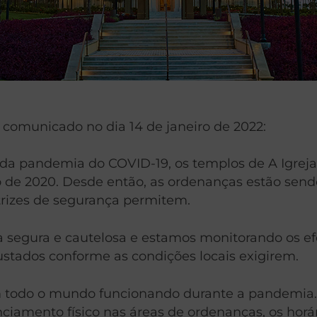
comunicado no dia 14 de janeiro de 2022:
a pandemia do COVID-19, os templos de A Igreja 
e 2020. Desde então, as ordenanças estão sendo
etrizes de segurança permitem.
segura e cautelosa e estamos monitorando os efe
stados conforme as condições locais exigirem.
m todo o mundo funcionando durante a pandemia
nciamento físico nas áreas de ordenanças, os ho