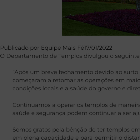
Publicado por
Equipe Mais Fé
17/01/2022
O Departamento de Templos divulgou o seguinte 
“Após um breve fechamento devido ao surto d
começaram a retomar as operações em maio d
condições locais e a saúde do governo e dir
Continuamos a operar os templos de maneira 
saúde e segurança podem continuar a ser aju
Somos gratos pela bênção de ter templos e
em plena capacidade e para permitir o dista