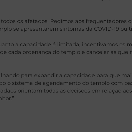
odos os afetados. Pedimos aos frequentadores d
plo se apresentarem sintomas da COVID-19 ou ti
quanto a capacidade é limitada, incentivamos os
r de cada ordenança do templo e cancelar as que 
rabalhando para expandir a capacidade para que m
do o sistema de agendamento do templo com bas
idadãos orientam todas as decisões em relação a
nhor.”