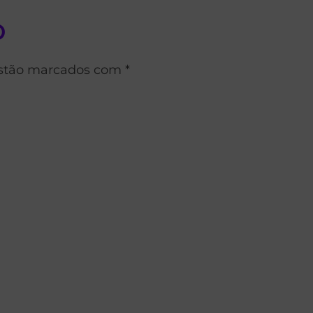
o
estão marcados com *