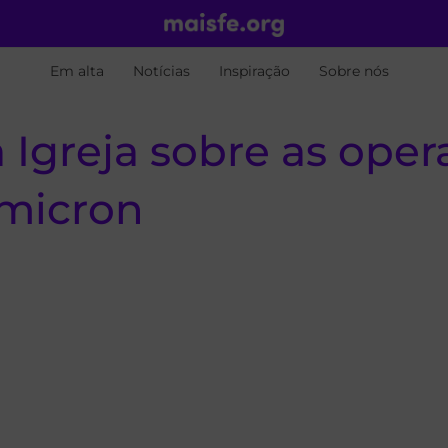
Em alta
Notícias
Inspiração
Sobre nós
Igreja sobre as oper
Omicron