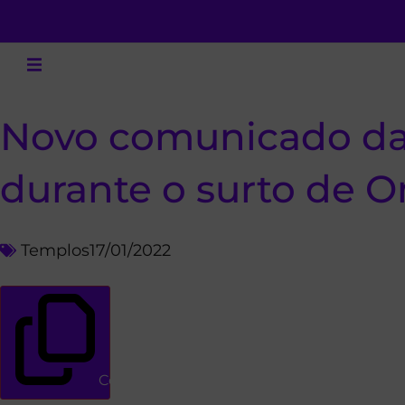
Novo comunicado da 
durante o surto de 
Templos
17/01/2022
Copiar link