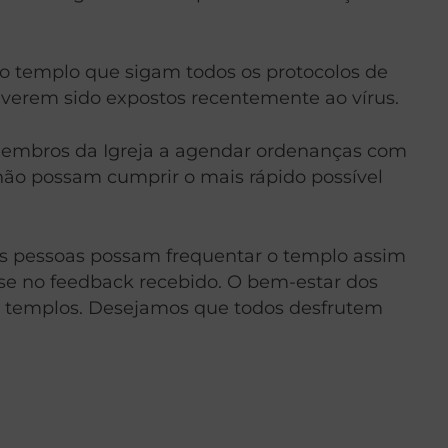
o templo que sigam todos os protocolos de
verem sido expostos recentemente ao vírus.
 membros da Igreja a agendar ordenanças com
não possam cumprir o mais rápido possível
ais pessoas possam frequentar o templo assim
e no feedback recebido. O bem-estar dos
os templos. Desejamos que todos desfrutem