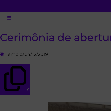
Cerimônia de abertur
Templos
04/12/2019
Copiar link