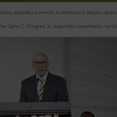
éxico, presidiu o evento e ofereceu a oração dedi
 Élder John C. Pingree Jr, segundo conselheiro, t