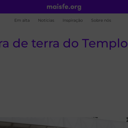
Em alta
Notícias
Inspiração
Sobre nós
a de terra do Templo