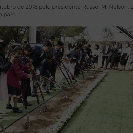
ubro de 2018 pelo presidente Russel M. Nelson. D
 país.