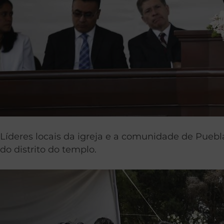
Líderes locais da igreja e a comunidade de Puebla
do distrito do templo.