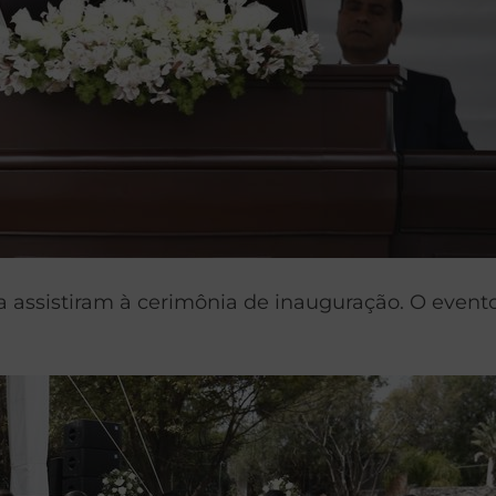
 assistiram à cerimônia de inauguração. O evento 