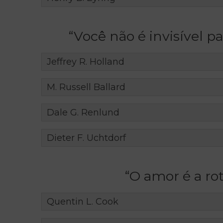
“Você não é invisível pa
Jeffrey R. Holland
M. Russell Ballard
Dale G. Renlund
Dieter F. Uchtdorf
“O amor é a rot
Quentin L. Cook