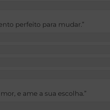
nto perfeito para mudar.”
amor, e ame a sua escolha.”