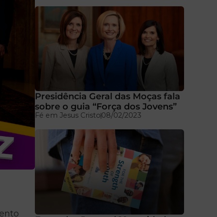
Presidência Geral das Moças fala
sobre o guia “Força dos Jovens”
Fé em Jesus Cristo
08/02/2023
mento