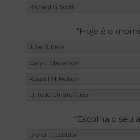
Richard G. Scott
“Hoje é o mome
Julie B. Beck
Gary E. Stevenson
Russell M. Nelson
D. Todd Christofferson
“Escolha o seu 
Dieter F. Uchtdorf