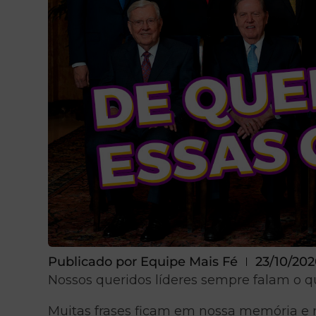
Publicado por
Equipe Mais Fé
23/10/20
Nossos queridos líderes sempre falam o q
Muitas frases ficam em nossa memória e 