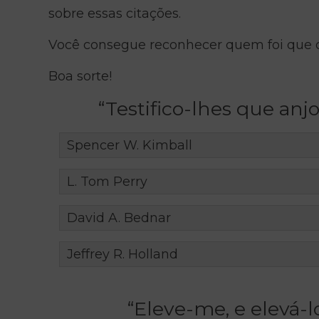
sobre essas citações.
Você consegue reconhecer quem foi que d
Boa sorte!
“Testifico-lhes que anj
Spencer W. Kimball
L. Tom Perry
David A. Bednar
Jeffrey R. Holland
“Eleve-me, e elevá-l