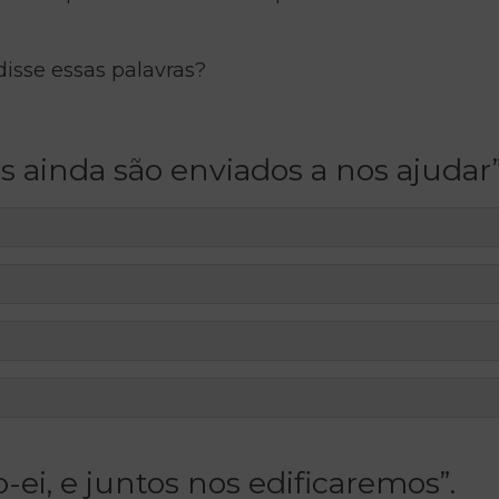
isse essas palavras?
os ainda são enviados a nos ajudar
o-ei, e juntos nos edificaremos”.