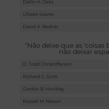
Dallin H. Oaks
Ulisses Soares
David A. Bednar
“Não deixe que as ‘coisa
não deixar espa
D. Todd Christofferson
Richard G. Scott
Gordon B. Hinckley
Russell M. Nelson