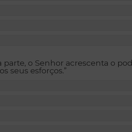
 parte, o Senhor acrescenta o po
os seus esforços.”