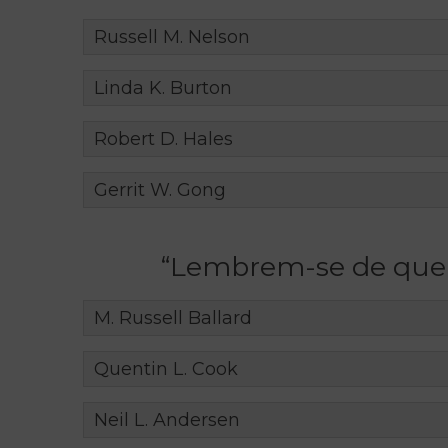
Russell M. Nelson
Linda K. Burton
Robert D. Hales
Gerrit W. Gong
“Lembrem-se de que n
M. Russell Ballard
Quentin L. Cook
Neil L. Andersen