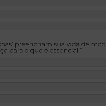
s boas’ preencham sua vida de mod
ço para o que é essencial.”