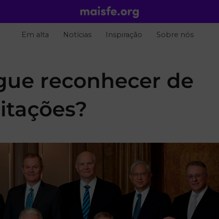
Em alta
Notícias
Inspiração
Sobre nós
gue reconhecer de
itações?