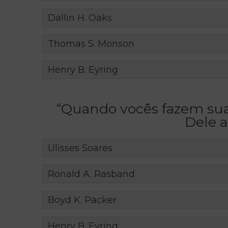
Dallin H. Oaks
Thomas S. Monson
Henry B. Eyring
“Quando vocês fazem sua
Dele a
Ulisses Soares
Ronald A. Rasband
Boyd K. Packer
Henry B. Eyring