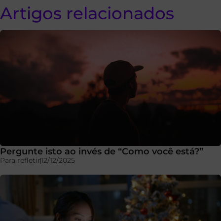
Artigos relacionados
Pergunte isto ao invés de “Como você está?”
Para refletir
12/12/2025