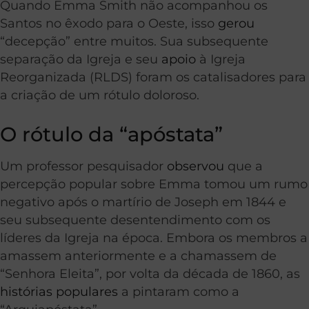
Quando Emma Smith não acompanhou os
Santos no êxodo para o Oeste, isso
gerou
“decepção” entre muitos. Sua subsequente
separação da Igreja e seu
apoio
à Igreja
Reorganizada (RLDS) foram os catalisadores para
a criação de um rótulo doloroso.
O rótulo da “apóstata”
Um professor pesquisador
observou
que a
percepção popular sobre Emma tomou um rumo
negativo após o martírio de Joseph em 1844 e
seu subsequente desentendimento com os
líderes da Igreja na época. Embora os membros a
amassem anteriormente e a chamassem de
“Senhora Eleita”, por volta da década de 1860, as
histórias populares
a pintaram como a