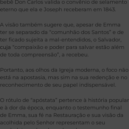
bebê Don Carlos valida o convênio de selamento
eterno que ela e Joseph receberam em 1843.
A visão também sugere que, apesar de Emma
ter se separado da “comunhão dos Santos” e de
ter ficado sujeita a mal-entendidos, o Salvador,
cuja
“compaixão e poder para salvar estão além
de toda compreensão”, a recebeu.
Portanto, aos olhos da Igreja moderna, o foco não
está na apostasia, mas sim na sua redenção e no
reconhecimento de seu papel indispensável.
O rótulo de “apóstata” pertence à história popular
e à dor da época, enquanto o testemunho final
de Emma, sua fé na Restauração e sua visão da
acolhida pelo Senhor representam o seu