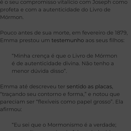
é o seu compromisso vitalício com Joseph como
profeta e com a autenticidade do Livro de
Mórmon.
Pouco antes de sua morte, em fevereiro de 1879,
Emma prestou um
testemunho
aos seus filhos:
“Minha crença é que o Livro de Mórmon
é de autenticidade divina. Não tenho a
menor dúvida disso”.
Emma até descreveu ter
sentido as placas
,
“traçando seu contorno e forma,” e notou que
pareciam ser “flexíveis como papel grosso”. Ela
afirmou:
“Eu sei que o Mormonismo é a verdade;