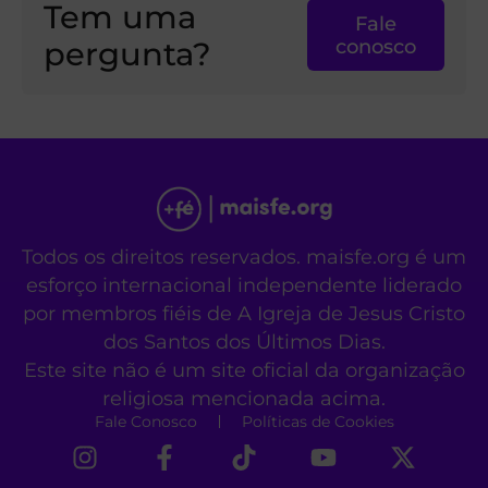
Tem uma
Fale
pergunta?
conosco
Todos os direitos reservados. maisfe.org é um
esforço internacional independente liderado
por membros fiéis de A Igreja de Jesus Cristo
dos Santos dos Últimos Dias.
Este site não é um site oficial da organização
religiosa mencionada acima.
Fale Conosco
Políticas de Cookies