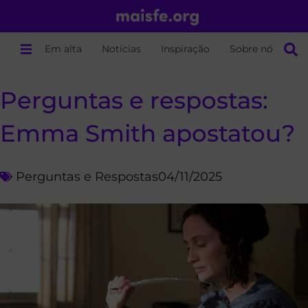
Em alta
Notícias
Inspiração
Sobre nós
Perguntas e respostas:
Emma Smith apostatou?
Perguntas e Respostas
04/11/2025