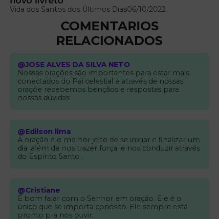
novo livreto
Vida dos Santos dos Últimos Dias
06/10/2022
COMENTARIOS
RELACIONADOS
@JOSE ALVES DA SILVA NETO
Nossas orações são importantes para estar mais
conectados do Pai celestial e através de nossas
oraçõe recebemos bençãos e respostas para
nossas dúvidas
@Edilson lima
A oração é o melhor jeito de se iniciar e finalizar um
dia ,além de nos trazer força ,e nos conduzir através
do Espírito Santo .
@Cristiane
É bom falar com o Senhor em oração. Ele é o
único que se importa conosco. Ele sempre está
pronto pra nos ouvir.