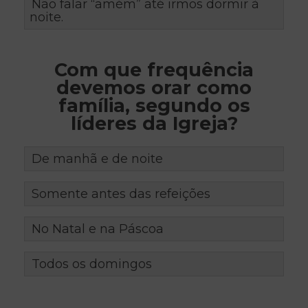
Não falar “amém” até irmos dormir à
noite.
Com que frequência
devemos orar como
família, segundo os
líderes da Igreja?
De manhã e de noite
Somente antes das refeições
No Natal e na Páscoa
Todos os domingos