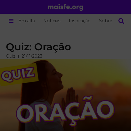
Em alta
Notícias
Inspiração
Sobre nós
Quiz: Oração
Quiz
21/11/2023