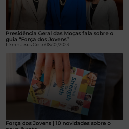
Presidência Geral das Moças fala sobre o
guia “Força dos Jovens”
Fé em Jesus Cristo
08/02/2023
Força dos Jovens | 10 novidades sobre o