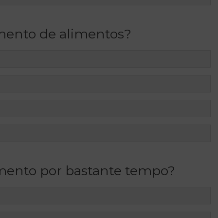
mento de alimentos?
mento por bastante tempo?