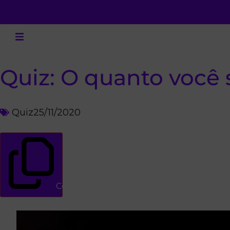
Quiz: O quanto você
Quiz
25/11/2020
Copiar link