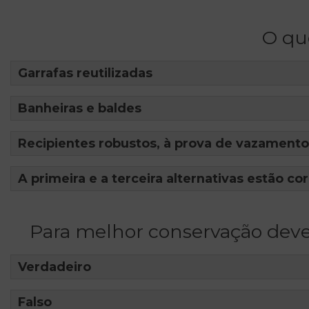
O qu
Garrafas reutilizadas
Banheiras e baldes
Recipientes robustos, à prova de vazamento
A primeira e a terceira alternativas estão co
Para melhor conservação dev
Verdadeiro
Falso