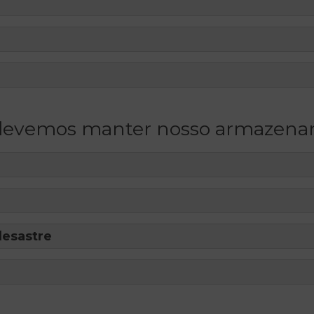
evemos manter nosso armazena
desastre