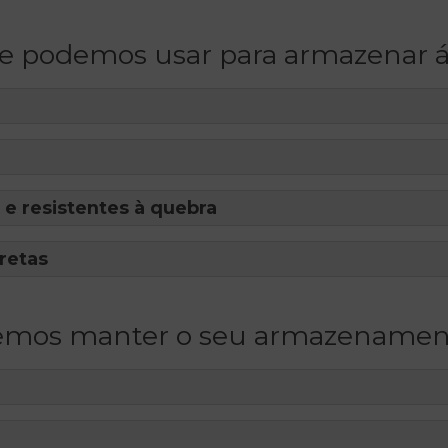
e podemos usar para armazenar 
 e resistentes à quebra
rretas
emos manter o seu armazenamento