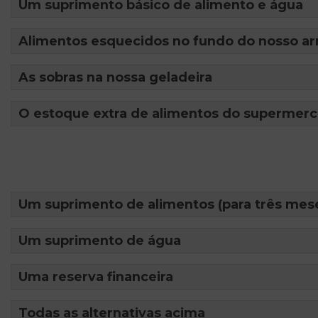
Um suprimento básico de alimento e água
Alimentos esquecidos no fundo do nosso ar
As sobras na nossa geladeira
O estoque extra de alimentos do supermer
Um suprimento de alimentos (para três mes
Um suprimento de água
Uma reserva financeira
Todas as alternativas acima