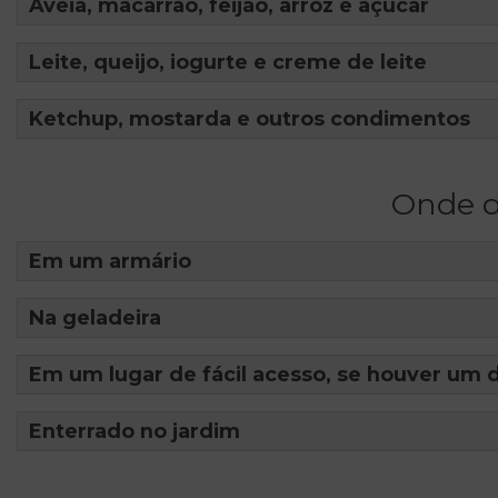
Aveia, macarrão, feijão, arroz e açúcar
Leite, queijo, iogurte e creme de leite
Ketchup, mostarda e outros condimentos
Onde d
Em um armário
Na geladeira
Em um lugar de fácil acesso, se houver um 
Enterrado no jardim