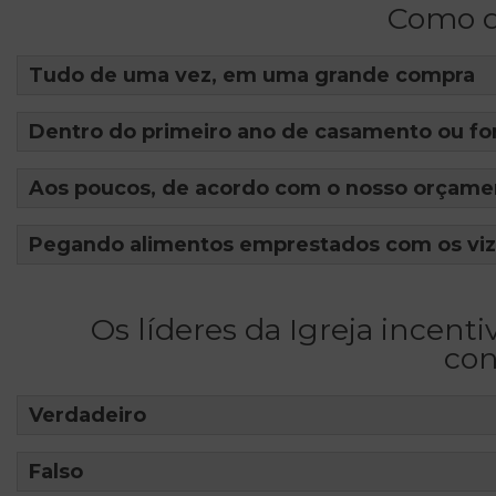
Como d
Tudo de uma vez, em uma grande compra
Dentro do primeiro ano de casamento ou fo
Aos poucos, de acordo com o nosso orçame
Pegando alimentos emprestados com os viz
Os líderes da Igreja inc
con
Verdadeiro
Falso