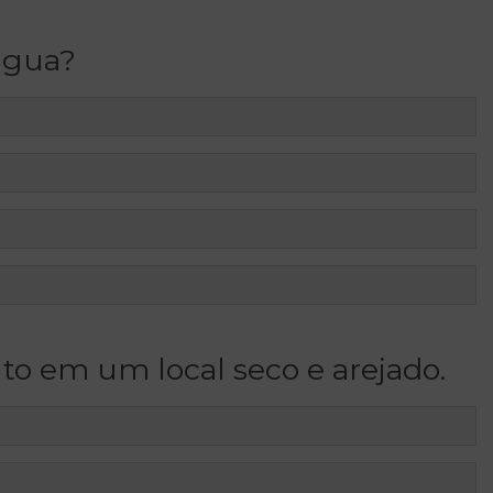
água?
 em um local seco e arejado.