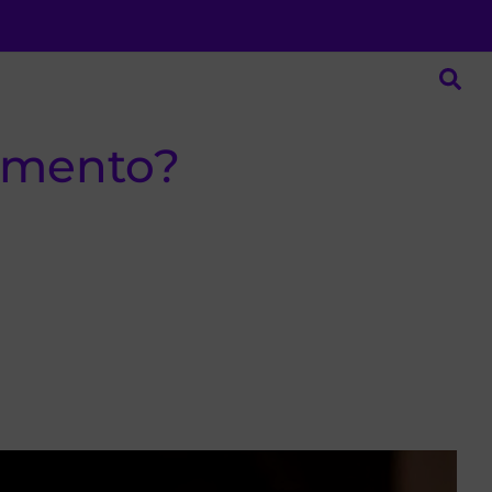
amento?