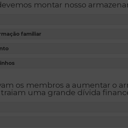
evemos montar nosso armazen
rmação familiar
nto
inhos
entivam os membros a aumentar o
traiam uma grande dívida finance