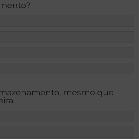
amento?
 armazenamento, mesmo que
ira.