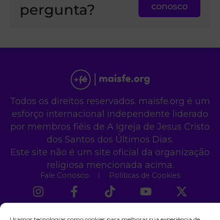
pergunta?
conosco
Todos os direitos reservados. maisfe.org é um
esforço internacional independente liderado
por membros fiéis de A Igreja de Jesus Cristo
dos Santos dos Últimos Dias.
Este site não é um site oficial da organização
religiosa mencionada acima.
Fale Conosco
Políticas de Cookies
Usamos tecnologias como cookies para melhorar sua experiência de