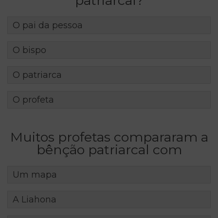
patriarcal?
O pai da pessoa
O bispo
O patriarca
O profeta
Muitos profetas compararam a
bênção patriarcal com
Um mapa
A Liahona