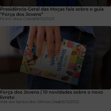
Presidência Geral das Moças fala sobre o guia
“Força dos Jovens”
Fé em Jesus Cristo
08/02/2023
Força dos Jovens | 10 novidades sobre o novo
livreto
Vida dos Santos dos Últimos Dias
06/10/2022