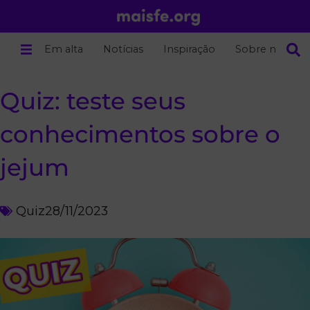
Em alta
Notícias
Inspiração
Sobre nós
Quiz: teste seus
conhecimentos sobre o
jejum
Quiz
28/11/2023