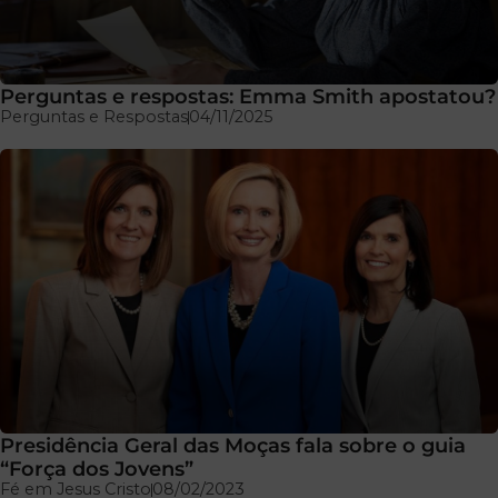
Perguntas e respostas: Emma Smith apostatou?
Perguntas e Respostas
04/11/2025
Presidência Geral das Moças fala sobre o guia
“Força dos Jovens”
Fé em Jesus Cristo
08/02/2023