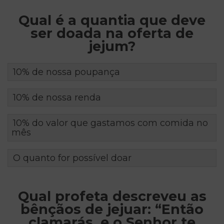
Qual é a quantia que deve
ser doada na oferta de
jejum?
10% de nossa poupança
10% de nossa renda
10% do valor que gastamos com comida no
mês
O quanto for possível doar
Qual profeta descreveu as
bênçãos de jejuar: “Então
clamarás, e o Senhor te