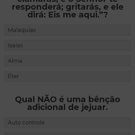
responderá; gritarás, e ele
dirá: Eis me aqui.”?
Malaquias
Isaías
Alma
Éter
Qual NÃO é uma bênção
adicional de jejuar.
Auto controle