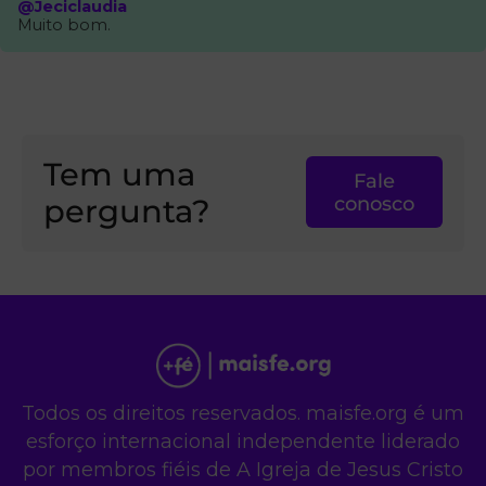
@Jeciclaudia
Muito bom.
Tem uma
Fale
pergunta?
conosco
Todos os direitos reservados. maisfe.org é um
esforço internacional independente liderado
por membros fiéis de A Igreja de Jesus Cristo