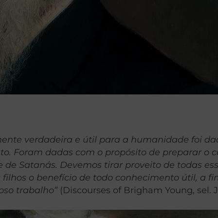
lmente verdadeira e útil para a humanidade foi d
. Foram dadas com o propósito de preparar o cam
e de Satanás. Devemos tirar proveito de todas e
filhos o benefício de todo conhecimento útil, a 
oso trabalho”
(Discourses of Brigham Young, sel. J