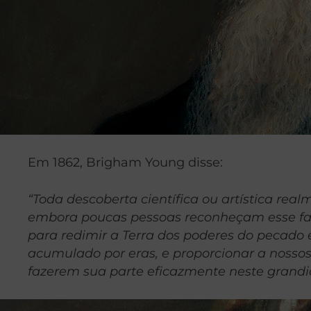
Em 1862, Brigham Young disse:
“Toda descoberta científica ou artística rea
embora poucas pessoas reconheçam esse fato
para redimir a Terra dos poderes do pecado 
acumulado por eras, e proporcionar a nossos 
fazerem sua parte eficazmente neste grandi