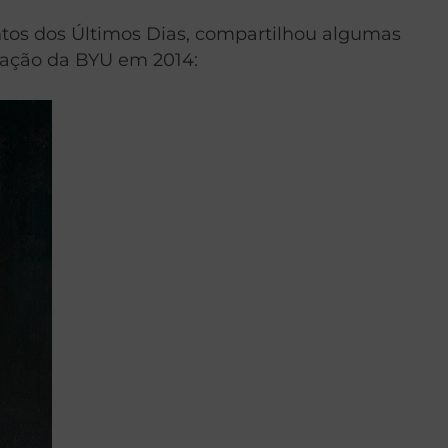
ntos dos Últimos Dias, compartilhou algumas
cação da BYU em 2014: