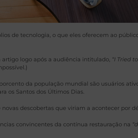
s de tecnologia, o que eles oferecem ao público 
artigo logo após a audiência intitulado,
“I Tried 
mpossível.)
porcento da população mundial são usuários ativo
ra os Santos dos Últimos Dias.
e novas descobertas que viriam a acontecer por d
ências convincentes da contínua restauração na
“