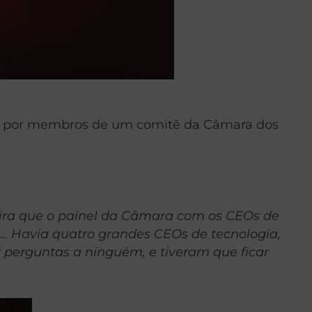
io por membros de um comitê da Câmara dos
-feira que o painel da Câmara com os CEOs de
0… Havia quatro grandes CEOs de tecnologia,
 perguntas a ninguém, e tiveram que ficar