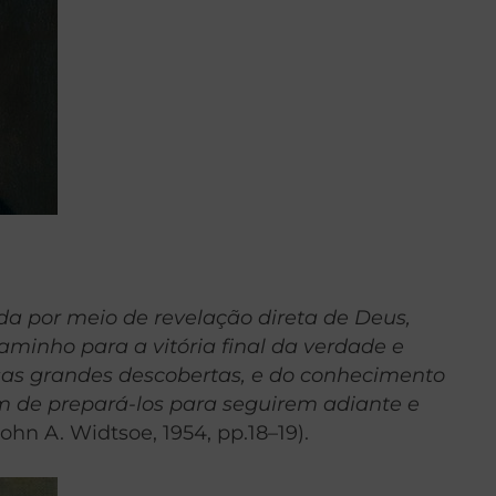
ada por meio de revelação direta de Deus,
inho para a vitória final da verdade e
ssas grandes descobertas, e do conhecimento
fim de prepará-los para seguirem adiante e
ohn A. Widtsoe, 1954, pp.18–19).