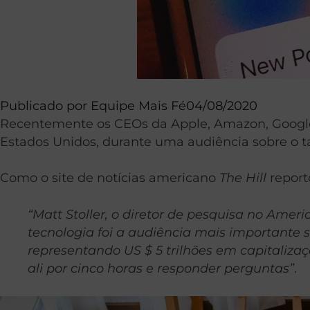
Publicado por
Equipe Mais Fé
04/08/2020
Recentemente os CEOs da Apple, Amazon, Google
Estados Unidos, durante uma audiência sobre o t
Como o site de notícias americano
The Hill
report
“Matt Stoller, o diretor de pesquisa no Amer
tecnologia foi a audiência mais importante 
representando US $ 5 trilhões em capitaliz
ali por cinco horas e responder perguntas”
.