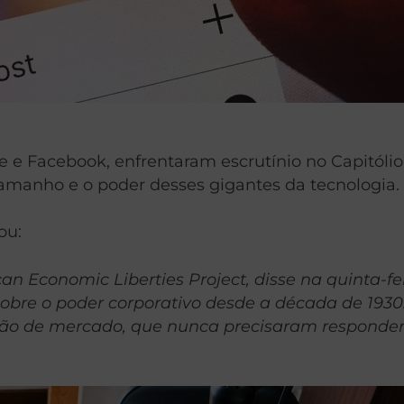
 e Facebook, enfrentaram escrutínio no Capitól
amanho e o poder desses gigantes da tecnologia.
ou:
ican Economic Liberties Project, disse na quinta
sobre o poder corporativo desde a década de 193
ação de mercado, que nunca precisaram responder