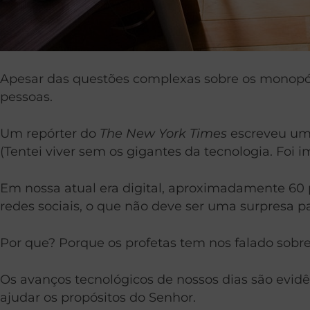
Apesar das questões complexas sobre os monopólio
pessoas.
Um repórter do
The New York Times
escreveu um 
(Tentei viver sem os gigantes da tecnologia. Foi i
Em nossa atual era digital, aproximadamente 60 
redes sociais, o que não deve ser uma surpresa pa
Por que? Porque os profetas tem nos falado sobr
Os avanços tecnológicos de nossos dias são evid
ajudar os propósitos do Senhor.