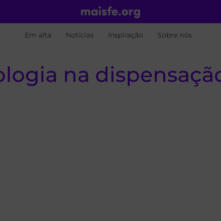
Em alta
Notícias
Inspiração
Sobre nós
ologia na dispensaçã