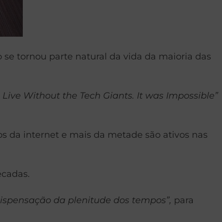
se tornou parte natural da vida da maioria das
to Live Without the Tech Giants. It was Impossible”
s da internet e mais da metade são ativos nas
écadas.
dispensação da plenitude dos tempos”,
para