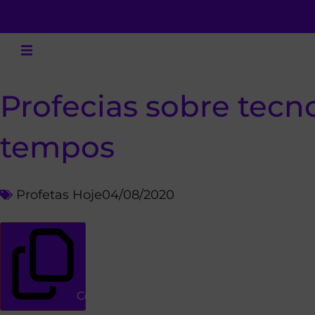
Profecias sobre tecn
tempos
Profetas Hoje
04/08/2020
Copiar link