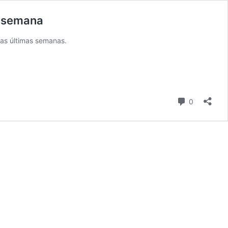
a semana
nas últimas semanas.
Comentári
0