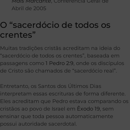
Mais Marcante
, Conferência Geral de
Abril de 2005
O “sacerdócio de todos os
crentes”
Muitas tradições cristãs acreditam na ideia do
“sacerdócio de todos os crentes”, baseada em
passagens como
1 Pedro 2:9
, onde os discípulos
de Cristo são chamados de “sacerdócio real”.
Entretanto, os Santos dos Últimos Dias
interpretam essas escrituras de forma diferente.
Eles acreditam que Pedro estava comparando os
cristãos ao povo de Israel em
Êxodo 19
, sem
ensinar que toda pessoa automaticamente
possui autoridade sacerdotal.