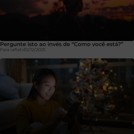
Pergunte isto ao invés de “Como você está?”
Para refletir
12/12/2025