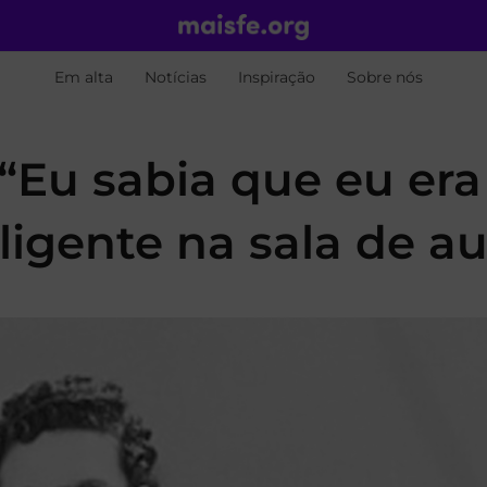
Em alta
Notícias
Inspiração
Sobre nós
“Eu sabia que eu era
igente na sala de au