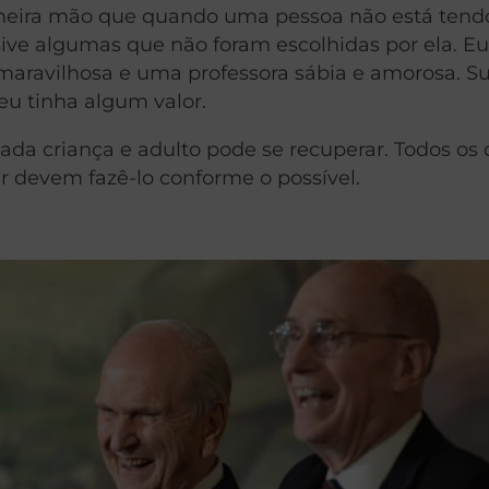
meira mão que quando uma pessoa não está tend
usive algumas que não foram escolhidas por ela. E
maravilhosa e uma professora sábia e amorosa. S
 tinha algum valor.
ada criança e adulto pode se recuperar. Todos os
 devem fazê-lo conforme o possível.