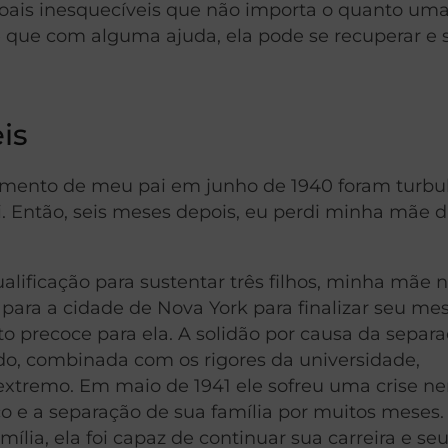
soais inesquecíveis que não importa o quanto um
e que com alguma ajuda, ela pode se recuperar e 
is
imento de meu pai em junho de 1940 foram turbu
i. Então, seis meses depois, eu perdi minha mãe 
alificação para sustentar três filhos, minha mãe 
para a cidade de Nova York para finalizar seu me
to precoce para ela. A solidão por causa da separ
ido, combinada com os rigores da universidade,
tremo. Em maio de 1941 ele sofreu uma crise ne
e a separação de sua família por muitos meses.
ília, ela foi capaz de continuar sua carreira e se