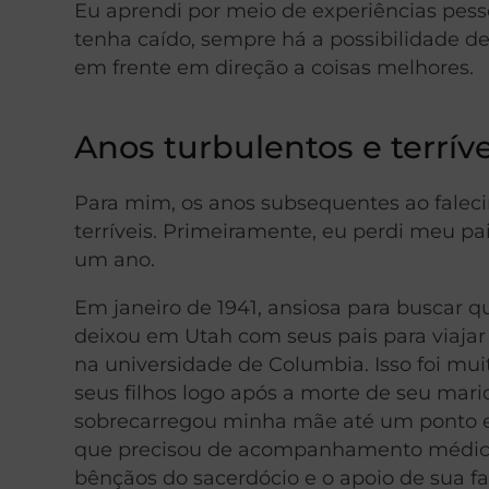
Eu aprendi por meio de experiências pes
tenha caído, sempre há a possibilidade d
em frente em direção a coisas melhores.
Anos turbulentos e terríve
Para mim, os anos subsequentes ao falec
terríveis. Primeiramente, eu perdi meu pa
um ano.
Em janeiro de 1941, ansiosa para buscar qu
deixou em Utah com seus pais para viajar 
na universidade de Columbia. Isso foi mui
seus filhos logo após a morte de seu mar
sobrecarregou minha mãe até um ponto ex
que precisou de acompanhamento médico 
bênçãos do sacerdócio e o apoio de sua fam