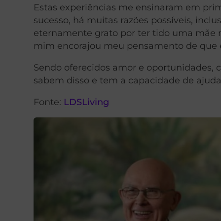
Estas experiências me ensinaram em pri
sucesso, há muitas razões possíveis, incl
eternamente grato por ter tido uma mãe 
mim encorajou meu pensamento de que eu
Sendo oferecidos amor e oportunidades, c
sabem disso e tem a capacidade de ajudar
Fonte:
LDSLiving