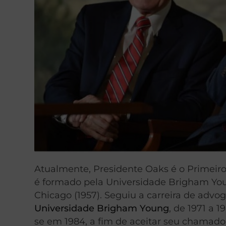
Atualmente, Presidente Oaks é o Primeiro
é formado pela Universidade Brigham Youn
Chicago (1957). Seguiu a carreira de advo
Universidade Brigham Young
, de 1971 a 1
se em 1984, a fim de aceitar seu chamado