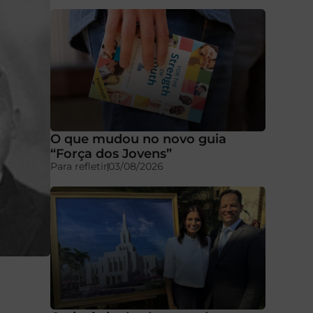
O que mudou no novo guia
“Força dos Jovens”
Para refletir
03/08/2026