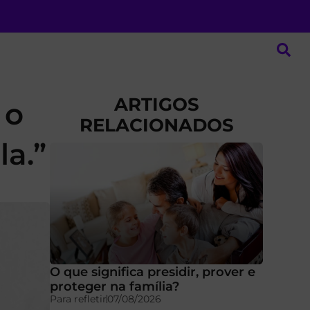
ARTIGOS
 o
RELACIONADOS
la.”
O que significa presidir, prover e
proteger na família?
Para refletir
07/08/2026