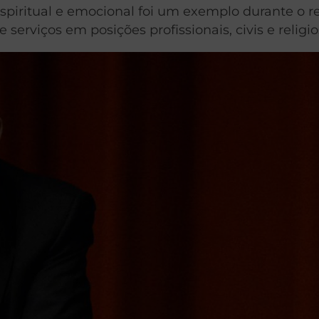
piritual e emocional foi um exemplo durante o r
serviços em posições profissionais, civis e religio