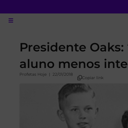
Presidente Oaks: 
aluno menos intel
Profetas Hoje
22/01/2018
Copiar link