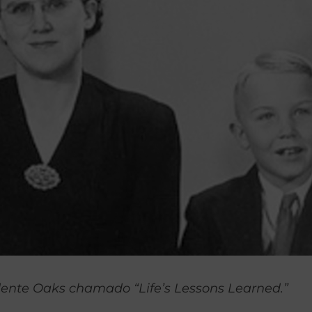
idente Oaks chamado “Life’s Lessons Learned.”