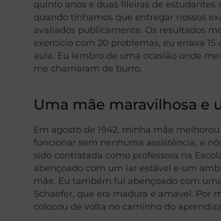
quinto anos e duas fileiras de estudante
quando tínhamos que entregar nossos exa
avaliados publicamente. Os resultados 
exercício com 20 problemas, eu errava 15 
aula. Eu lembro de uma ocasião onde me
me chamaram de burro.
Uma mãe maravilhosa e 
Em agosto de 1942, minha mãe melhorou m
funcionar sem nenhuma assistência, e n
sido contratada como professora na Escol
abençoado com um lar estável e um ambie
mãe. Eu também fui abençoado com uma in
Schaefer, que era madura e amável. Por 
colocou de volta no caminho do aprendiza