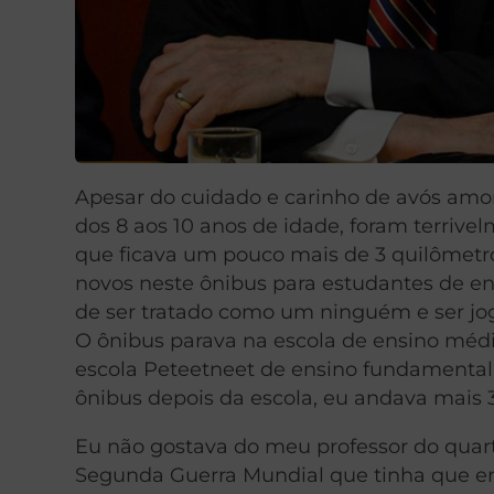
Apesar do cuidado e carinho de avós amor
dos 8 aos 10 anos de idade, foram terriv
que ficava um pouco mais de 3 quilômetro
novos neste ônibus para estudantes de e
de ser tratado como um ninguém e ser j
O ônibus parava na escola de ensino médi
escola Peteetneet de ensino fundamental
ônibus depois da escola, eu andava mais 
Eu não gostava do meu professor do qua
Segunda Guerra Mundial que tinha que ens