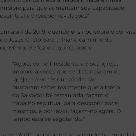
imploro para que aumentem sua capacidade
espiritual de receber revelações”.
Em abril de 2019, quando
ensinou
sobre o convite
de Jesus Cristo para trilhar o caminho do
convênio, ele fez o seguinte apelo:
“Agora, como Presidente de Sua Igreja,
imploro a vocês que se distanciaram da
Igreja, e a vocês que ainda não
buscaram saber realmente que a Igreja
do Salvador foi restaurada: façam o
trabalho espiritual para descobrir por si
mesmos, e por favor, façam-no agora. O
tempo está se esgotando.”
Já em 2020, no início de uma pandemia mundial,