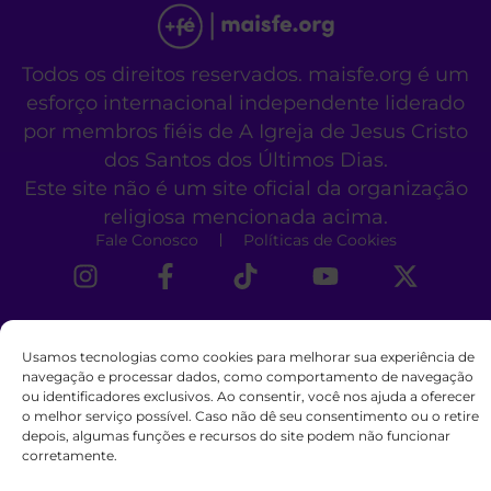
Todos os direitos reservados. maisfe.org é um
esforço internacional independente liderado
por membros fiéis de A Igreja de Jesus Cristo
dos Santos dos Últimos Dias.
Este site não é um site oficial da organização
religiosa mencionada acima.
Fale Conosco
Políticas de Cookies
Usamos tecnologias como cookies para melhorar sua experiência de
navegação e processar dados, como comportamento de navegação
ou identificadores exclusivos. Ao consentir, você nos ajuda a oferecer
o melhor serviço possível. Caso não dê seu consentimento ou o retire
depois, algumas funções e recursos do site podem não funcionar
corretamente.