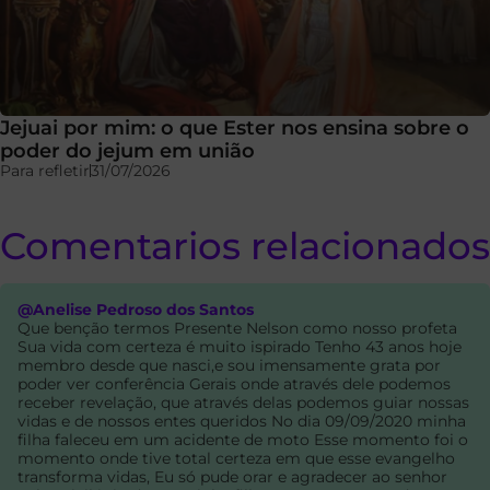
Jejuai por mim: o que Ester nos ensina sobre o
poder do jejum em união
Para refletir
31/07/2026
Comentarios relacionados
@Anelise Pedroso dos Santos
Que benção termos Presente Nelson como nosso profeta
Sua vida com certeza é muito ispirado Tenho 43 anos hoje
membro desde que nasci,e sou imensamente grata por
poder ver conferência Gerais onde através dele podemos
receber revelação, que através delas podemos guiar nossas
vidas e de nossos entes queridos No dia 09/09/2020 minha
filha faleceu em um acidente de moto Esse momento foi o
momento onde tive total certeza em que esse evangelho
transforma vidas, Eu só pude orar e agradecer ao senhor