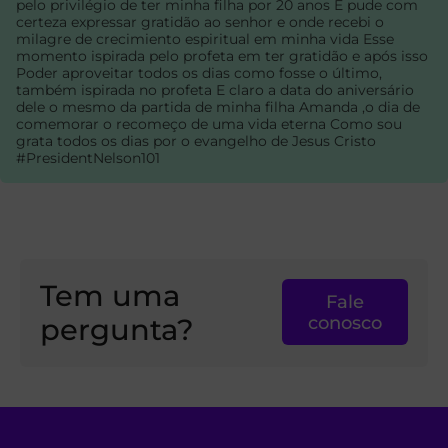
pelo privilégio de ter minha filha por 20 anos E pude com
certeza expressar gratidão ao senhor e onde recebi o
milagre de crecimiento espiritual em minha vida Esse
momento ispirada pelo profeta em ter gratidão e após isso
Poder aproveitar todos os dias como fosse o último,
também ispirada no profeta E claro a data do aniversário
dele o mesmo da partida de minha filha Amanda ,o dia de
comemorar o recomeço de uma vida eterna Como sou
grata todos os dias por o evangelho de Jesus Cristo
#PresidentNelson101
Tem uma
Fale
pergunta?
conosco