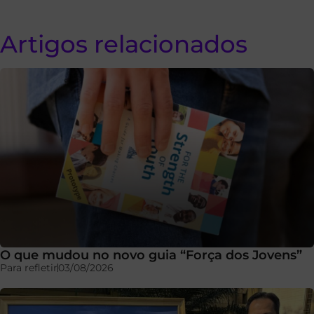
Artigos relacionados
O que mudou no novo guia “Força dos Jovens”
Para refletir
03/08/2026