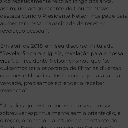
sido repetidamente feito ao longo dos anos,
assim, um artigo recente do Church News
destaca como o Presidente Nelson nos pede para
aumentar nossa “capacidade de receber
revelação pessoal”.
Em abril de 2018, em seu discurso intitulado
“
Revelação para a Igreja, revelação para a nossa
vida
”, o Presidente Nelson ensinou que “se
quisermos ter a esperança de filtrar as diversas
opiniões e filosofias dos homens que atacam a
verdade, precisamos aprender a receber
revelação”.
“Nos dias que estão por vir, não será possível
sobreviver espiritualmente sem a orientação, a
direção, o consolo e a influência constante do
Espírito Santo. Meus amados irmãos e irmãs,