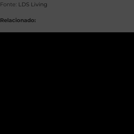
Fonte:
LDS Living
Relacionado: