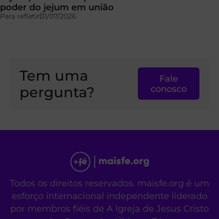
poder do jejum em união
Para refletir
31/07/2026
Tem uma
Fale
pergunta?
conosco
Todos os direitos reservados. maisfe.org é um
esforço internacional independente liderado
por membros fiéis de A Igreja de Jesus Cristo