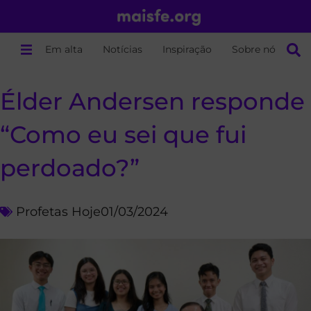
Em alta
Notícias
Inspiração
Sobre nós
Élder Andersen responde
“Como eu sei que fui
perdoado?”
Profetas Hoje
01/03/2024