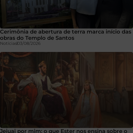
Cerimônia de abertura de terra marca início das
obras do Templo de Santos
Notícias
03/08/2026
Jejuai por mim: o que Ester nos ensina sobre o