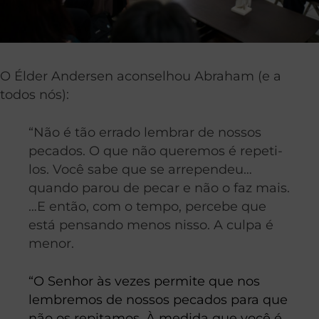
O Élder Andersen aconselhou Abraham (e a
todos nós):
“Não é tão errado lembrar de nossos
pecados. O que não queremos é repeti-
los. Você sabe que se arrependeu…
quando parou de pecar e não o faz mais.
…E então, com o tempo, percebe que
está pensando menos nisso. A culpa é
menor.
“O Senhor às vezes permite que nos
lembremos de nossos pecados para que
não os repitamos. À medida que você é