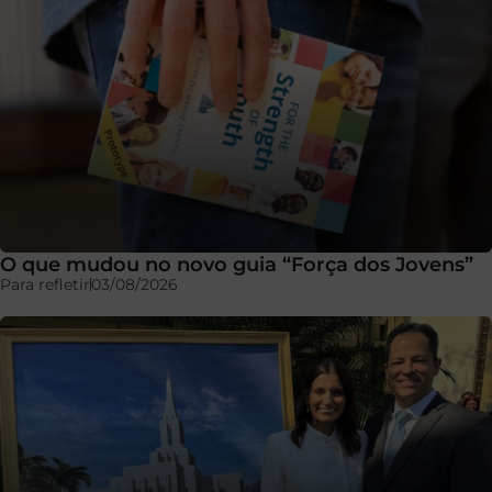
O que mudou no novo guia “Força dos Jovens”
Para refletir
03/08/2026