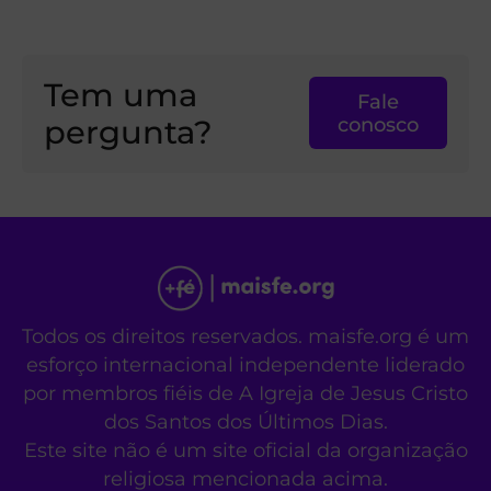
Tem uma
Fale
pergunta?
conosco
Todos os direitos reservados. maisfe.org é um
esforço internacional independente liderado
por membros fiéis de A Igreja de Jesus Cristo
dos Santos dos Últimos Dias.
Este site não é um site oficial da organização
religiosa mencionada acima.