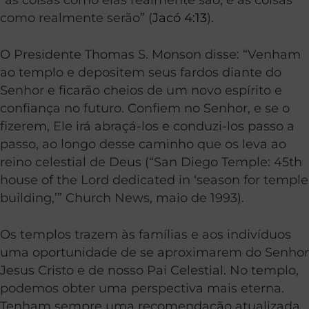
como realmente serão” (
Jacó 4:13
).
O Presidente Thomas S. Monson disse: “Venham
ao templo e depositem seus fardos diante do
Senhor e ficarão cheios de um novo espírito e
confiança no futuro. Confiem no Senhor, e se o
fizerem, Ele irá abraçá-los e conduzi-los passo a
passo, ao longo desse caminho que os leva ao
reino celestial de Deus (“San Diego Temple: 45th
house of the Lord dedicated in ‘season for temple
building,’” Church News, maio de 1993).
Os templos trazem às famílias e aos indivíduos
uma oportunidade de se aproximarem do Senhor
Jesus Cristo e de nosso Pai Celestial. No templo,
podemos obter uma perspectiva mais eterna.
Tenham sempre uma recomendação atualizada