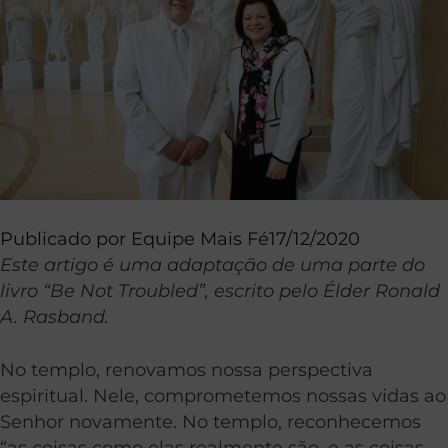
Publicado por
Equipe Mais Fé
17/12/2020
Este artigo é uma adaptação de uma parte do
livro “Be Not Troubled”, escrito pelo Élder Ronald
A. Rasband.
No templo, renovamos nossa perspectiva
espiritual. Nele, comprometemos nossas vidas ao
Senhor novamente. No templo, reconhecemos
“as coisas como elas realmente são, e as coisas