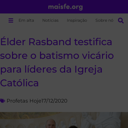
Em alta
Notícias
Inspiração
Sobre nós
Élder Rasband testifica
sobre o batismo vicário
para líderes da Igreja
Católica
Profetas Hoje
17/12/2020