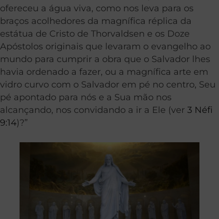
ofereceu a água viva, como nos leva para os
braços acolhedores da magnífica réplica da
estátua de Cristo de Thorvaldsen e os Doze
Apóstolos originais que levaram o evangelho ao
mundo para cumprir a obra que o Salvador lhes
havia ordenado a fazer, ou a magnífica arte em
vidro curvo com o Salvador em pé no centro, Seu
pé apontado para nós e a Sua mão nos
alcançando, nos convidando a ir a Ele (ver
3 Néfi
9:14
)?”