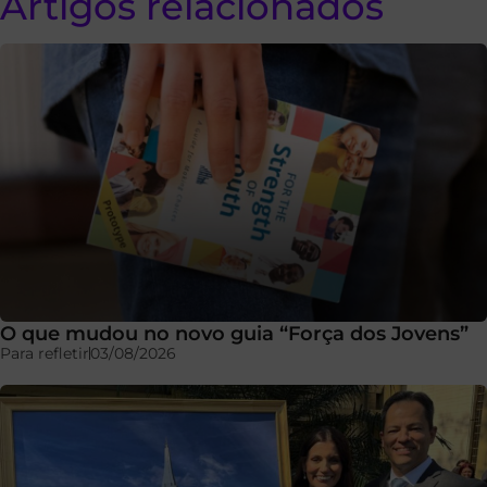
Artigos relacionados
O que mudou no novo guia “Força dos Jovens”
Para refletir
03/08/2026