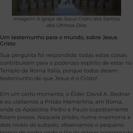
Imagem: A Igreja de Jesus Cristo dos Santos
dos Últimos Dias
Um testemunho para o mundo, sobre Jesus
Cristo
Sua pergunta foi respondida: todas estas coisas
contribuíram para o poderoso espírito de estar no
Templo de Roma Itália, porque todos deram
testemunho de que Jesus é o Cristo!
Em um certo momento, o Élder David A. Bednar
e eu visitamos a Prisão Mamertina, em Roma,
onde os Apóstolos Pedro e Paulo supostamente
foram presos. Naquela prisão, numa masmorra a
dois níveis do subsolo, observamos o pequeno
tronco de pedra onde o Paulo esteve acorrentado