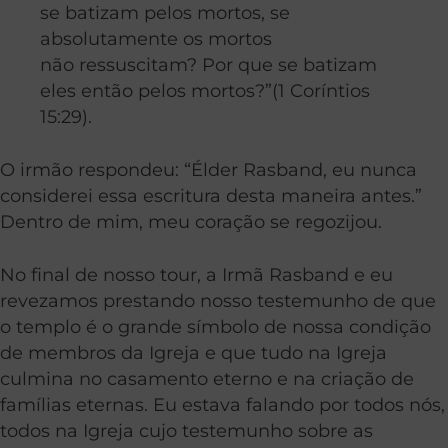
se batizam pelos mortos, se
absolutamente os mortos
não ressuscitam? Por que se batizam
eles então pelos mortos?”(1 Coríntios
15:29).
O irmão respondeu: “Élder Rasband, eu nunca
considerei essa escritura desta maneira antes.”
Dentro de mim, meu coração se regozijou.
No final de nosso tour, a Irmã Rasband e eu
revezamos prestando nosso testemunho de que
o templo é o grande símbolo de nossa condição
de membros da Igreja e que tudo na Igreja
culmina no casamento eterno e na criação de
famílias eternas. Eu estava falando por todos nós,
todos na Igreja cujo testemunho sobre as