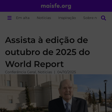
Em alta
Notícias
Inspiração
Sobre nós
Assista à edição de
outubro de 2025 do
World Report
Conferência Geral
,
Notícias
04/10/2025