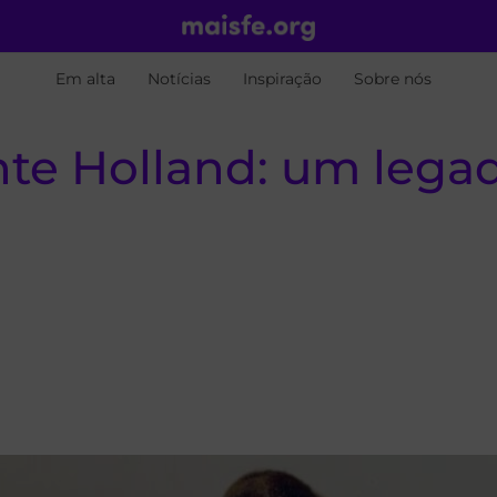
Em alta
Notícias
Inspiração
Sobre nós
nte Holland: um legad