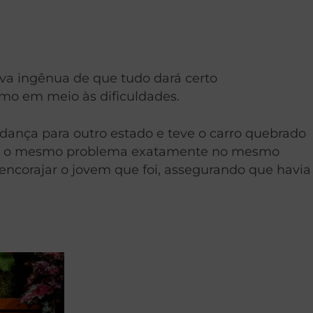
iva ingênua de que tudo dará certo
mo em meio às dificuldades.
dança para outro estado e teve o carro quebrado
tar o mesmo problema exatamente no mesmo
 encorajar o jovem que foi, assegurando que havia