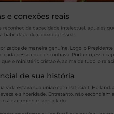
s e conexões reais
 reconhecida capacidade intelectual, aqueles que
ua habilidade de conexão pessoal.
lorizados de maneira genuína. Logo, o Presidente
s de cada pessoa que encontrava. Portanto, essa ca
que o ministério cristão é, acima de tudo, o rel
ial de sua história
ua vida estava sua união com Patricia T. Holland. 
veza e sinceridade. Entretanto, não escondiam a
os fez caminhar lado a lado.