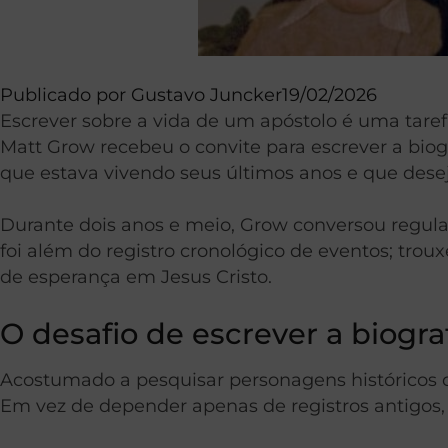
Publicado por
Gustavo Juncker
19/02/2026
Escrever sobre a vida de um apóstolo é uma taref
Matt Grow recebeu o convite para escrever a biogra
que estava vivendo seus últimos anos e que dese
Durante dois anos e meio, Grow conversou regula
foi além do registro cronológico de eventos; tro
de esperança em Jesus Cristo.
O desafio de escrever a biogr
Acostumado a pesquisar personagens históricos q
Em vez de depender apenas de registros antigos, 