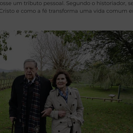
osse um tributo pessoal. Segundo o historiador, s
Cristo e como a fé transforma uma vida comum 