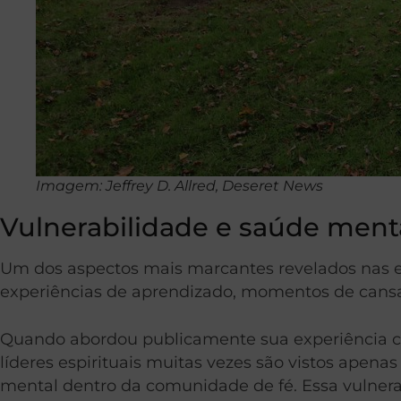
Imagem: Jeffrey D. Allred, Deseret News
Vulnerabilidade e saúde menta
Um dos aspectos mais marcantes revelados nas ent
experiências de aprendizado, momentos de cansaç
Quando abordou publicamente sua experiência c
líderes espirituais muitas vezes são vistos apen
mental dentro da comunidade de fé. Essa vulnera