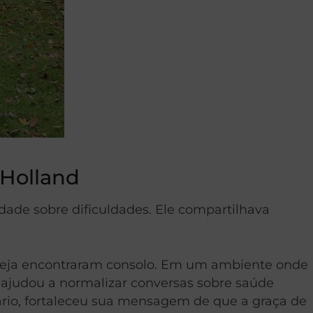
 Holland
dade sobre dificuldades. Ele compartilhava
reja encontraram consolo. Em um ambiente onde
a ajudou a normalizar conversas sobre saúde
ário, fortaleceu sua mensagem de que a graça de