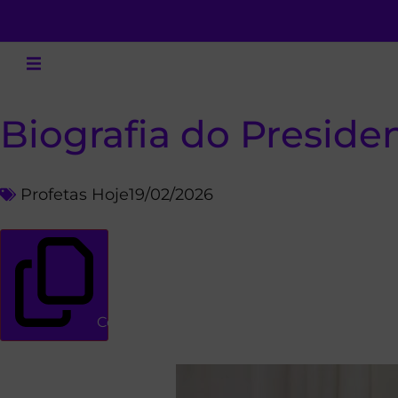
Biografia do Preside
Profetas Hoje
19/02/2026
Copiar link