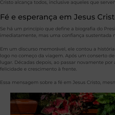
Cristo alcança todos, inclusive aqueles que serv
Fé e esperança em Jesus Cris
Se há um princípio que define a biografia do Pre
imediatamente, mas uma confiança sustentada n
Em um discurso memorável, ele contou a história
logo no começo da viagem. Após um conserto d
lugar. Décadas depois, ao passar novamente por a
felicidade e crescimento à frente.
Essa mensagem sobre a fé em Jesus Cristo, mesmo