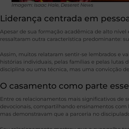
Imagem: Isaac Hale, Deseret News
Liderança centrada em pessoa
Apesar de sua formação acadêmica de alto nível e
ressaltaram outra característica predominante: s
Assim, muitos relataram sentir-se lembrados e va
histórias individuais, pelas famílias e pelas luta
disciplina ou uma técnica, mas uma convicção de 
O casamento como parte essenc
Entre os relacionamentos mais significativos de s
devocionais, compartilhando ensinamentos com le
mas demonstravam que a parceria no discipulado 