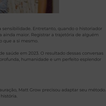
 sensibilidade. Entretanto, quando o historiador
a ainda maior. Registrar a trajetória de alguém
do que a si mesmo.
de saúde em 2023. O resultado dessas conversas
é profunda, humanidade e um perfeito esplendor
tauração, Matt Grow precisou adaptar seu método.
história.