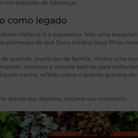
em em posições de liderança.
to como legado
sidente Holland, é a esperança. Não uma expectat
a promessa de que Deus conduz Seus filhos mes
 de quando, jovem pai de família, iniciou uma mu
emorado, retomou a estrada apenas para enfren
quele trecho, refletiu sobre o quanto gostaria de
 diante dos desafios, resume seu ministério.