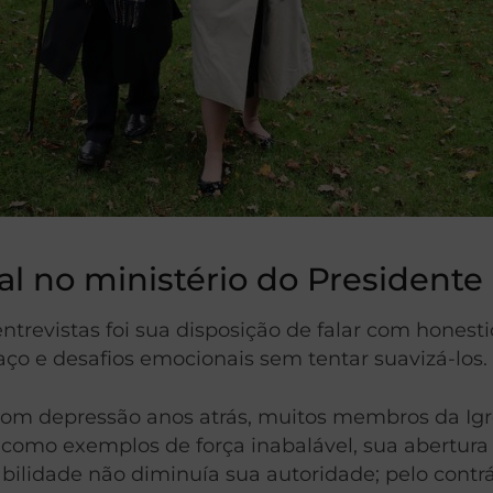
l no ministério do Presidente
revistas foi sua disposição de falar com honesti
o e desafios emocionais sem tentar suavizá-los.
om depressão anos atrás, muitos membros da Ig
as como exemplos de força inabalável, sua abertur
bilidade não diminuía sua autoridade; pelo contr