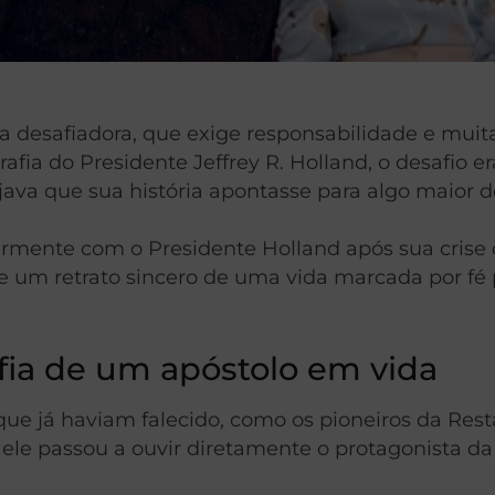
a desafiadora, que exige responsabilidade e muita
fia do Presidente Jeffrey R. Holland, o desafio er
java que sua história apontasse para algo maior 
rmente com o Presidente Holland após sua crise 
uxe um retrato sincero de uma vida marcada por f
afia de um apóstolo em vida
ue já haviam falecido, como os pioneiros da Res
ele passou a ouvir diretamente o protagonista da 