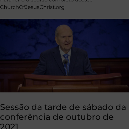
ChurchOfJesusChrist.org
Sessão da tarde de sábado da
conferência de outubro de
2021