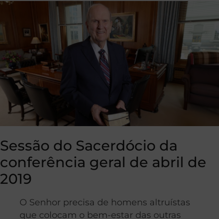
Sessão do Sacerdócio da
conferência geral de abril de
2019
O Senhor precisa de homens altruístas
que colocam o bem-estar das outras