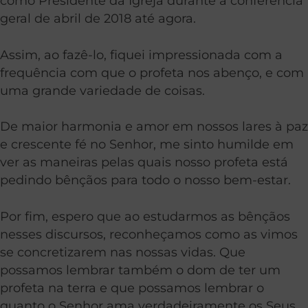
como Presidente da Igreja durante a conferência
geral de abril de 2018 até agora.
Assim, ao fazê-lo, fiquei impressionada com a
frequência com que o profeta nos abenço, e com
uma grande variedade de coisas.
De maior harmonia e amor em nossos lares à paz
e crescente fé no Senhor, me sinto humilde em
ver as maneiras pelas quais nosso profeta está
pedindo bênçãos para todo o nosso bem-estar.
Por fim, espero que ao estudarmos as bênçãos
nesses discursos, reconheçamos como as vimos
se concretizarem nas nossas vidas. Que
possamos lembrar também o dom de ter um
profeta na terra e que possamos lembrar o
quanto o Senhor ama verdadeiramente os Seus