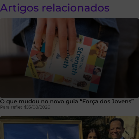
Artigos relacionados
O que mudou no novo guia “Força dos Jovens”
Para refletir
03/08/2026