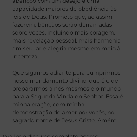
abençoo com um desejo e uma
capacidade maiores de obediência às
leis de Deus. Prometo que, ao assim
fazerem, bênçãos serão derramadas
sobre vocês, incluindo mais coragem,
mais revelação pessoal, mais harmonia
em seu lar e alegria mesmo em meio à
incerteza.
Que sigamos adiante para cumprirmos
nosso mandamento divino, que é o de
prepararmos a nós mesmos e o mundo
para a Segunda Vinda do Senhor. Essa é
minha oração, com minha
demonstração de amor por vocês, no
sagrado nome de Jesus Cristo. Amém.
Para ler o discurso completo acesse