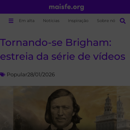
Em alta
Notícias
Inspiração
Sobre nós
Tornando-se Brigham:
estreia da série de vídeos
Popular
28/01/2026