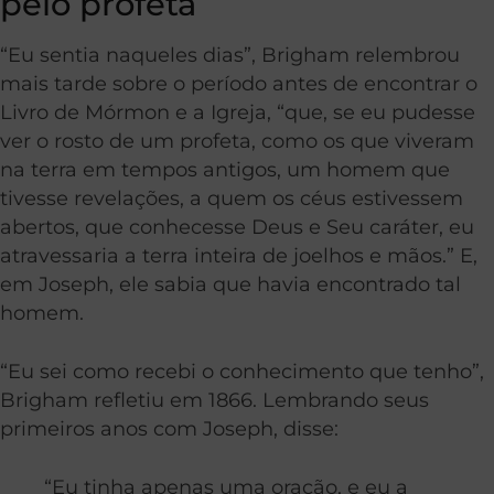
pelo profeta
“Eu sentia naqueles dias”, Brigham relembrou
mais tarde sobre o período antes de encontrar o
Livro de Mórmon e a Igreja, “que, se eu pudesse
ver o rosto de um profeta, como os que viveram
na terra em tempos antigos, um homem que
tivesse revelações, a quem os céus estivessem
abertos, que conhecesse Deus e Seu caráter, eu
atravessaria a terra inteira de joelhos e mãos.” E,
em Joseph, ele sabia que havia encontrado tal
homem.
“Eu sei como recebi o conhecimento que tenho”,
Brigham refletiu em 1866. Lembrando seus
primeiros anos com Joseph, disse:
“Eu tinha apenas uma oração, e eu a