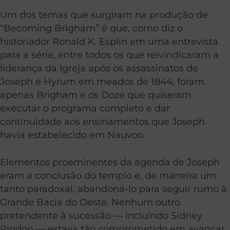
Um dos temas que surgiram na produção de
“Becoming Brigham” é que, como diz o
historiador Ronald K. Esplin em uma entrevista
para a série, entre todos os que reivindicaram a
liderança da Igreja após os assassinatos de
Joseph e Hyrum em meados de 1844, foram
apenas Brigham e os Doze que quiseram
executar o programa completo e dar
continuidade aos ensinamentos que Joseph
havia estabelecido em Nauvoo.
Elementos proeminentes da agenda de Joseph
eram a conclusão do templo e, de maneira um
tanto paradoxal, abandoná-lo para seguir rumo à
Grande Bacia do Oeste. Nenhum outro
pretendente à sucessão — incluindo Sidney
Rigdon — estava tão comprometido em avançar