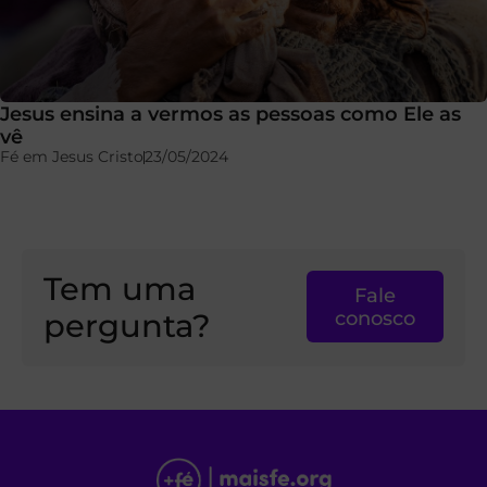
Jesus ensina a vermos as pessoas como Ele as
vê
Fé em Jesus Cristo
23/05/2024
Tem uma
Fale
pergunta?
conosco