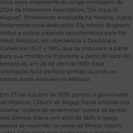
Uma cena importante do longa-metragem de
2024 da Interpreter Foundation, “Six Days in
August”, firmemente enraizada na história, ilustra
lindamente essa dedicação. Ela retrata Brigham,
Heber e outros viajando secretamente para Far
West, Missouri, em obediência a Doutrina e
Convênios 115:11 e 118:5, que os instruíam a partir
para sua missão na Inglaterra a partir do local do
templo ali, em 26 de abril de 1839. Essa
orientação fazia perfeito sentido quando os
santos ainda estavam no Missouri.
Em 27 de outubro de 1838, porém, o governador
do Missouri, Lilburn W. Boggs, havia emitido sua
infame “ordem de extermínio” contra os santos
dos últimos dias e, em abril de 1839, a Igreja
estava se reunindo no oeste de Illinois. Assim,