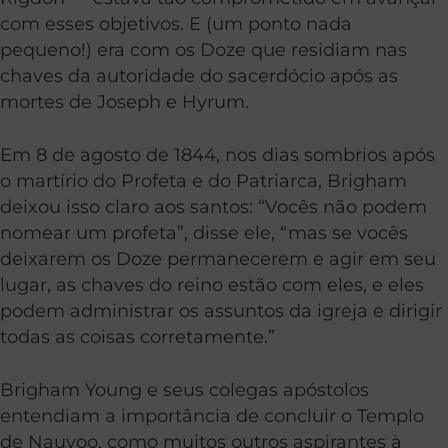
com esses objetivos. E (um ponto nada
pequeno!) era com os Doze que residiam nas
chaves da autoridade do sacerdócio após as
mortes de Joseph e Hyrum.
Em 8 de agosto de 1844, nos dias sombrios após
o martírio do Profeta e do Patriarca, Brigham
deixou isso claro aos santos: “Vocês não podem
nomear um profeta”, disse ele, “mas se vocês
deixarem os Doze permanecerem e agir em seu
lugar, as chaves do reino estão com eles, e eles
podem administrar os assuntos da igreja e dirigir
todas as coisas corretamente.”
Brigham Young e seus colegas apóstolos
entendiam a importância de concluir o Templo
de Nauvoo, como muitos outros aspirantes à