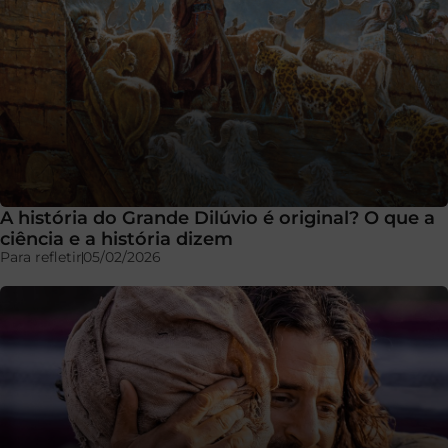
A história do Grande Dilúvio é original? O que a
ciência e a história dizem
Para refletir
05/02/2026