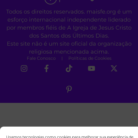
Todos os direitos reservados. maisfe.org é um
esforço internacional independente liderado
por membros fiéis de A Igreja de Jesus Cristo
dos Santos dos Últimos Dias.
Este site não é um site oficial da organização
religiosa mencionada acima.
Fale Conosco
Políticas de Cookies
Usamos tecnologias como cookies para melhorar sua experiência de