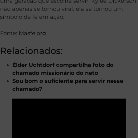
uma geração que escolhe servir. Kylee Dickerson
não apenas se tornou viral: ela se tornou um
símbolo de fé em ação.
Fonte:
Masfe.org
Relacionados:
Élder Uchtdorf compartilha foto do
chamado missionário do neto
Sou bom o suficiente para servir nesse
chamado?