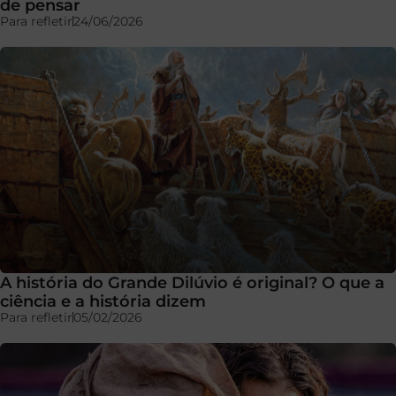
de pensar
Para refletir
24/06/2026
A história do Grande Dilúvio é original? O que a
ciência e a história dizem
Para refletir
05/02/2026