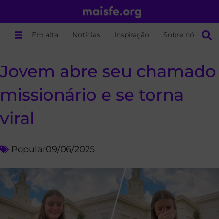
Em alta
Notícias
Inspiração
Sobre nós
Jovem abre seu chamado
missionário e se torna
viral
Popular
09/06/2025