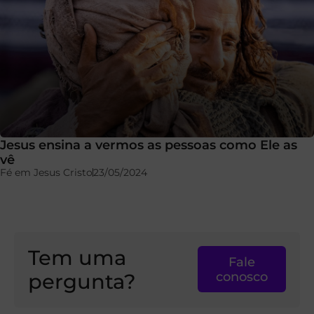
Jesus ensina a vermos as pessoas como Ele as
vê
Fé em Jesus Cristo
23/05/2024
Tem uma
Fale
pergunta?
conosco