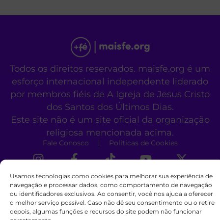
Todos os direitos reservados. maisfe.org é um
esforço internacional independente liderado
por membros fiéis de A Igreja de Jesus Cristo
dos Santos dos Últimos Dias.
Este site não é um site oficial da organização
religiosa mencionada acima.
Fale Conosco
Políticas de Cookies
Usamos tecnologias como cookies para melhorar sua experiência de
navegação e processar dados, como comportamento de navegação
ou identificadores exclusivos. Ao consentir, você nos ajuda a oferecer
o melhor serviço possível. Caso não dê seu consentimento ou o retire
depois, algumas funções e recursos do site podem não funcionar