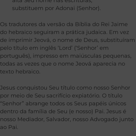
alta Seu nome nas escrituras,
substituem por Adonai (Senhor).
Os tradutores da versão da Bíblia do Rei Jaime
do hebraico seguiram a prática judaica. Em vez
de imprimir Jeová, o nome de Deus, substituíram
pelo título em inglês ‘Lord’ (‘Senhor’ em
português), impresso em maiúsculas pequenas,
todas as vezes que o nome Jeová aparecia no
texto hebraico.
Jesus conquistou Seu título como nosso Senhor
por meio de Seu sacrifício expiatório. O título
“Senhor” abrange todos os Seus papéis únicos
dentro da família de Seu (e nosso) Pai. Jesus é
nosso Mediador, Salvador, nosso Advogado junto
ao Pai.