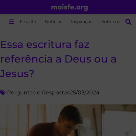
Em alta
Notícias
Inspiração
Sobre nós
Essa escritura faz
referência a Deus ou a
Jesus?
Perguntas e Respostas
25/03/2024