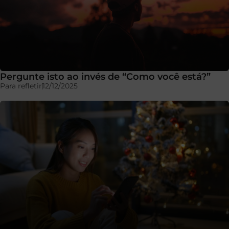
Pergunte isto ao invés de “Como você está?”
Para refletir
12/12/2025