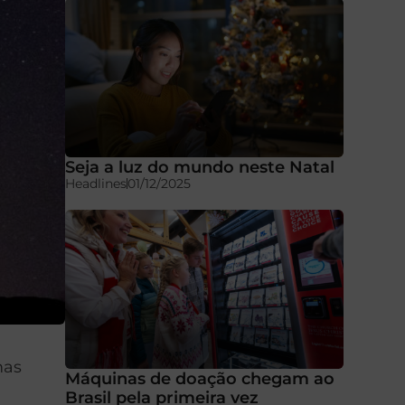
Seja a luz do mundo neste Natal
Headlines
01/12/2025
mas
Máquinas de doação chegam ao
Brasil pela primeira vez