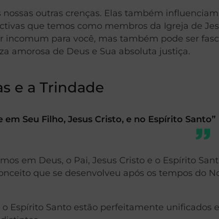
 nossas outras crenças. Elas também influenciam
pectivas que temos como membros da Igreja de Je
cer incomum para você, mas também pode ser fas
eza amorosa de Deus e Sua absoluta justiça.
as e a Trindade
 em Seu Filho, Jesus Cristo, e no Espírito Santo”
mos em Deus, o Pai, Jesus Cristo e o Espírito Sant
onceito que se desenvolveu após os tempos do N
o Espírito Santo estão perfeitamente unificados