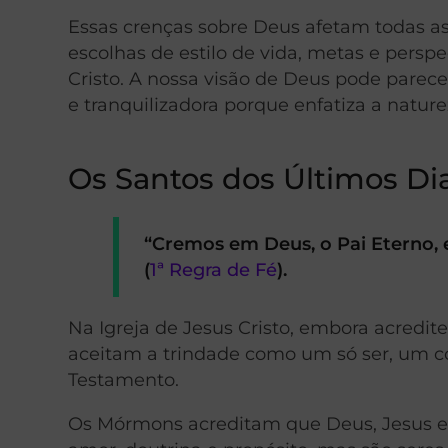
Essas crenças sobre Deus afetam todas as
escolhas de estilo de vida, metas e pers
Cristo. A nossa visão de Deus pode pare
e tranquilizadora porque enfatiza a natur
Os Santos dos Últimos Di
“Cremos em Deus, o Pai Eterno, e
(
1ª Regra de Fé
).
Na Igreja de Jesus Cristo, embora acredite
aceitam a trindade como um só ser, um c
Testamento.
Os Mórmons acreditam que Deus, Jesus e 