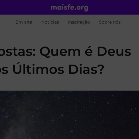
Em alta
Notícias
Inspiração
Sobre nós
ostas: Quem é Deus
os Últimos Dias?