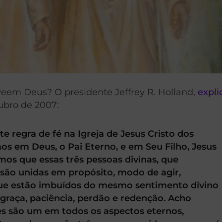
veem Deus? O presidente Jeffrey R. Holland,
expli
ubro de 2007:
e regra de fé na Igreja de Jesus Cristo dos
os em Deus, o Pai Eterno, e em Seu Filho, Jesus
emos que essas três pessoas divinas, que
são unidas em propósito, modo de agir,
ue estão imbuídos do mesmo sentimento divino
e graça, paciência, perdão e redenção. Acho
es são um em todos os aspectos eternos,