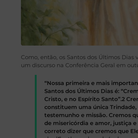
Como, então, os Santos dos Últimos Dias 
um discurso na Conferência Geral em out
“Nossa primeira e mais important
Santos dos Últimos Dias é: “Crem
Cristo, e no Espírito Santo”.2 Cr
constituem uma única Trindade, 
testemunho e missão. Cremos q
de misericórdia e amor, justiça 
correto dizer que cremos que El