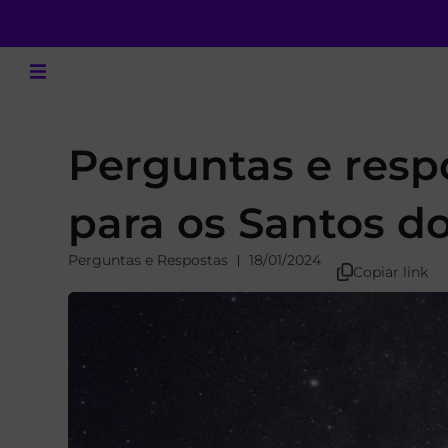
Perguntas e resp
para os Santos d
Perguntas e Respostas
18/01/2024
Copiar link