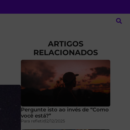
ARTIGOS
RELACIONADOS
Pergunte isto ao invés de “Como
você está?”
Para refletir
12/12/2025