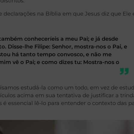
distintos.
declarações na Bíblia em que Jesus diz que Ele 
também conheceríeis a meu Pai; e já desde
o. Disse-lhe Filipe: Senhor, mostra-nos o Pai, e
 Estou há tanto tempo convosco, e não me
mim vê o Pai; e como dizes tu: Mostra-nos o
cisamos estudá-la como um todo, em vez de estu
ículos acima em sua tentativa de justificar a trin
 é essencial lê-lo para entender o contexto das p