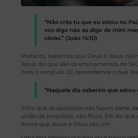
“Não crês tu que eu estou no Pai
vos digo não as digo de mim me
obras.” (João 14:10)
Portanto, sabemos que Deus e Jesus não 
Jesus diz que são os ensinamentos de Se
para o versículo 20, aprendemos o que Je
“Naquele dia sabereis que estou
Visto que os apóstolos não fazem parte da
união de propósito, não física. Ele diz 
forma que Jesus e Deus são um.
Uma boa referência sobre esse tópico está