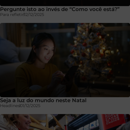
Pergunte isto ao invés de “Como você está?”
Para refletir
12/12/2025
Seja a luz do mundo neste Natal
Headlines
01/12/2025