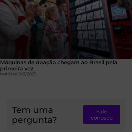
Máquinas de doação chegam ao Brasil pela
primeira vez
Notícias
12/11/2025
Tem uma
Fale
pergunta?
conosco