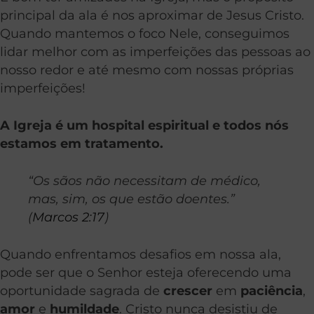
principal da ala é nos aproximar de Jesus Cristo.
Quando mantemos o foco Nele, conseguimos
lidar melhor com as imperfeições das pessoas ao
nosso redor e até mesmo com nossas próprias
imperfeições!
A Igreja é um hospital espiritual e todos nós
estamos em tratamento.
“Os sãos não necessitam de médico,
mas, sim, os que estão doentes.”
(
Marcos 2:17
)
Quando enfrentamos desafios em nossa ala,
pode ser que o Senhor esteja oferecendo uma
oportunidade sagrada de
crescer
em
paciência
,
amor
e
humildade
. Cristo nunca desistiu de