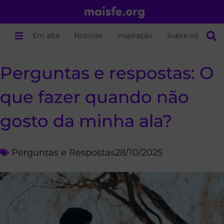
Em alta
Notícias
Inspiração
Sobre nós
Perguntas e respostas: O
que fazer quando não
gosto da minha ala?
Perguntas e Respostas
28/10/2025