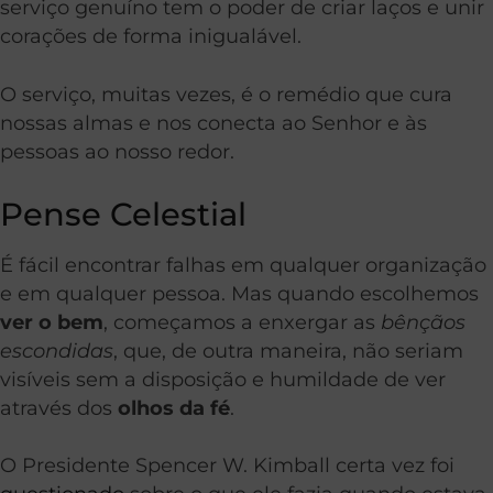
serviço genuíno tem o poder de criar laços e unir
corações de forma inigualável.
O serviço, muitas vezes, é o remédio que cura
nossas almas e nos conecta ao Senhor e às
pessoas ao nosso redor.
Pense Celestial
É fácil encontrar falhas em qualquer organização
e em qualquer pessoa. Mas quando escolhemos
ver o bem
, começamos a enxergar as
bênçãos
escondidas
, que, de outra maneira, não seriam
visíveis sem a disposição e humildade de ver
através dos
olhos da fé
.
O Presidente Spencer W. Kimball certa vez foi