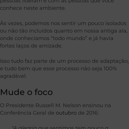
pessoas lideram e com as pessoas que você
conhece neste ambiente.
Às vezes, podemos nos sentir um pouco isolados
ou não tão incluídos quanto em nossa antiga ala,
onde conhecíamos “todo mundo” e já havia
fortes laços de amizade.
Isso tudo faz parte de um processo de adaptação,
e tudo bem que esse processo não seja 100%
agradável.
Mude o foco
O Presidente Russell M. Nelson ensinou na
Conferência Geral de
outubro
de 2016:
“A alegria que sentimos tem pouco a