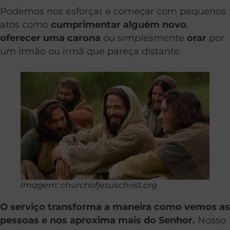
Podemos nos esforçar e começar com pequenos
atos como
cumprimentar alguém novo
,
oferecer uma carona
ou
simplesmente
orar
por
um irmão ou irmã que pareça distante.
Imagem: churchofjesuschrist.org
O serviço transforma a maneira como vemos as
pessoas e nos aproxima mais do Senhor.
Nosso