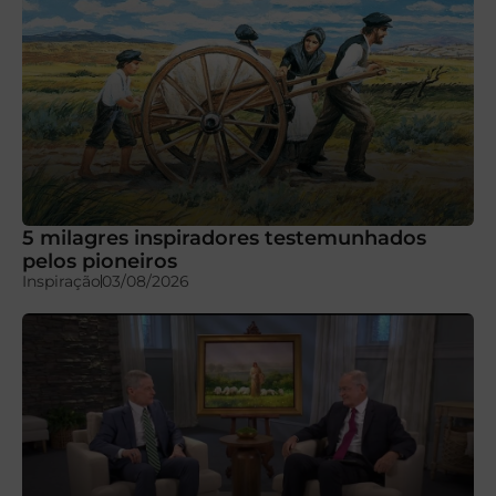
5 milagres inspiradores testemunhados
pelos pioneiros
Inspiração
03/08/2026