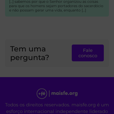
[…] sabemos por que o Senhor organizou as coisas
para que os homens sejam portadores do sacerdócio
e não possam gerar uma vida, enquanto […]
Tem uma
Fale
pergunta?
conosco
Todos os direitos reservados. maisfe.org é um
esforço internacional independente liderado