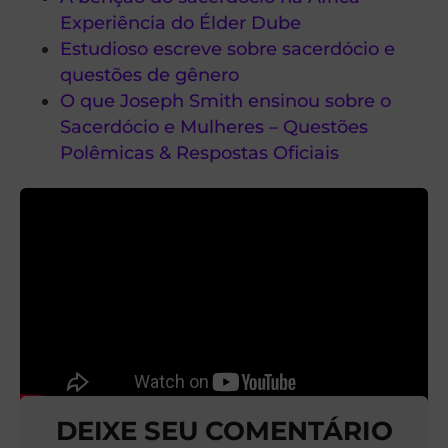
Experiência do Élder Dube
Estudioso escreve sobre sacerdócio e
questões de gênero
O que Joseph Smith ensinou sobre o
Sacerdócio e Mulheres – Questões
Polêmicas & Respostas Oficiais
DEIXE SEU COMENTÁRIO