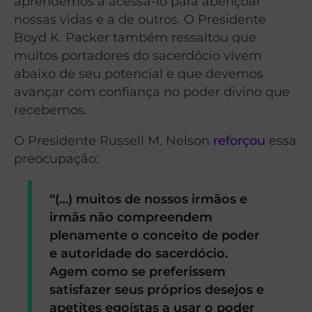
aprendemos a acessá-lo para abençoar
nossas vidas e a de outros. O Presidente
Boyd K. Packer também ressaltou que
muitos portadores do sacerdócio vivem
abaixo de seu potencial e que devemos
avançar com confiança no poder divino que
recebemos.
O Presidente Russell M. Nelson
reforçou
essa
preocupação:
“(…) muitos de nossos irmãos e
irmãs não compreendem
plenamente o conceito de poder
e autoridade do sacerdócio.
Agem como se preferissem
satisfazer seus próprios desejos e
apetites egoístas a usar o poder