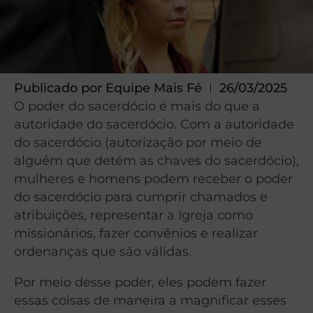
Publicado por
Equipe Mais Fé
26/03/2025
O poder do sacerdócio é mais do que a
autoridade do sacerdócio. Com a autoridade
do sacerdócio (autorização por meio de
alguém que detém as chaves do sacerdócio),
mulheres e homens podem receber o poder
do sacerdócio para cumprir chamados e
atribuições, representar a Igreja como
missionários, fazer convênios e realizar
ordenanças que são válidas.
Por meio desse poder, eles podem fazer
essas coisas de maneira a magnificar esses