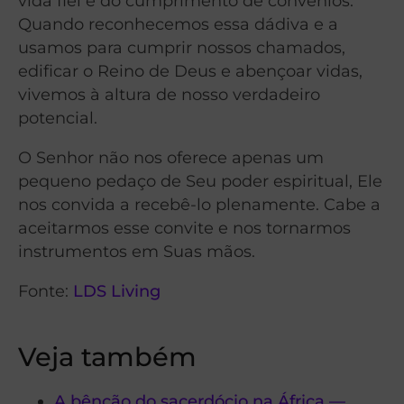
vida fiel e do cumprimento de convênios.
Quando reconhecemos essa dádiva e a
usamos para cumprir nossos chamados,
edificar o Reino de Deus e abençoar vidas,
vivemos à altura de nosso verdadeiro
potencial.
O Senhor não nos oferece apenas um
pequeno pedaço de Seu poder espiritual, Ele
nos convida a recebê-lo plenamente. Cabe a
aceitarmos esse convite e nos tornarmos
instrumentos em Suas mãos.
Fonte:
LDS Living
Veja também
A bênção do sacerdócio na África —