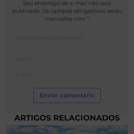
Seu endereço de e-mail não será
publicado. Os campos obrigatórios estão
marcados com *
Nom
E-
mail*
ARTIGOS RELACIONADOS