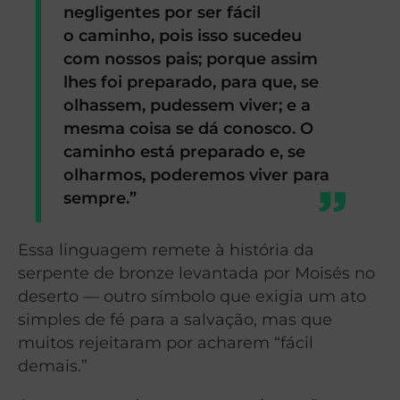
negligentes por ser fácil
o caminho, pois isso sucedeu
com nossos pais; porque assim
lhes foi preparado, para que, se
olhassem, pudessem viver; e a
mesma coisa se dá conosco. O
caminho está preparado e, se
olharmos, poderemos viver para
sempre.”
Essa linguagem remete à história da
serpente de bronze levantada por Moisés no
deserto — outro símbolo que exigia um ato
simples de fé para a salvação, mas que
muitos rejeitaram por acharem “fácil
demais.”