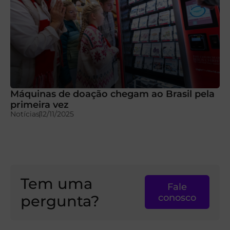
Máquinas de doação chegam ao Brasil pela
primeira vez
Notícias
12/11/2025
Tem uma
Fale
pergunta?
conosco