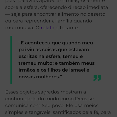
pois “palavras apareciam milagrosamente”
sobre a esfera, oferecendo direção imediata
— seja para encontrar alimento no deserto
ou para repreender a família quando
murmurava. O
relato
é tocante:
“E aconteceu que quando meu
pai viu as coisas que estavam
escritas na esfera, temeu e
tremeu muito; e também meus
irmãos e os filhos de Ismael e
nossas mulheres.”
Esses objetos sagrados mostram a
continuidade do modo como Deus se
comunica com Seu povo: Ele usa meios
simples e tangíveis, santificados pela fé, para