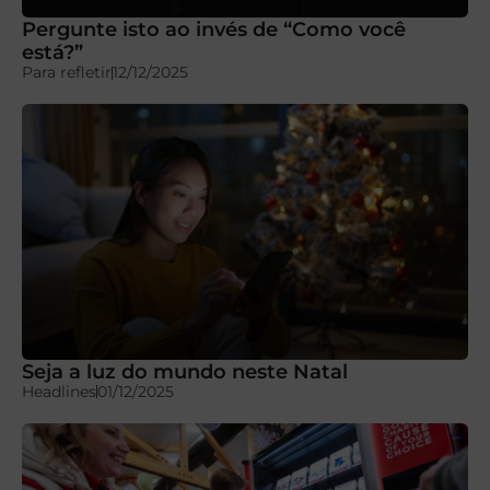
Pergunte isto ao invés de “Como você
está?”
Para refletir
12/12/2025
Seja a luz do mundo neste Natal
Headlines
01/12/2025