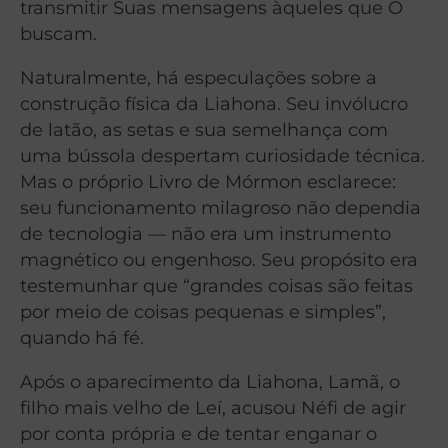
transmitir Suas mensagens àqueles que O
buscam.
Naturalmente, há especulações sobre a
construção física da Liahona. Seu invólucro
de latão, as setas e sua semelhança com
uma bússola despertam curiosidade técnica.
Mas o próprio Livro de Mórmon esclarece:
seu funcionamento milagroso não dependia
de tecnologia — não era um instrumento
magnético ou engenhoso. Seu propósito era
testemunhar que “grandes coisas são feitas
por meio de coisas pequenas e simples”,
quando há fé.
Após o aparecimento da Liahona, Lamã, o
filho mais velho de Leí, acusou Néfi de agir
por conta própria e de tentar enganar o