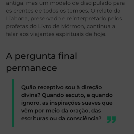
antiga, mas um modelo de discipulado para
os crentes de todos os tempos. O relato da
Liahona, preservado e reinterpretado pelos
profetas do Livro de Mórmon, continua a
falar aos viajantes espirituais de hoje.
A pergunta final
permanece
Quão receptivo sou à direção
divina? Quando escuto, e quando
ignoro, as inspirações suaves que
vêm por meio da oração, das
escrituras ou da consciência?