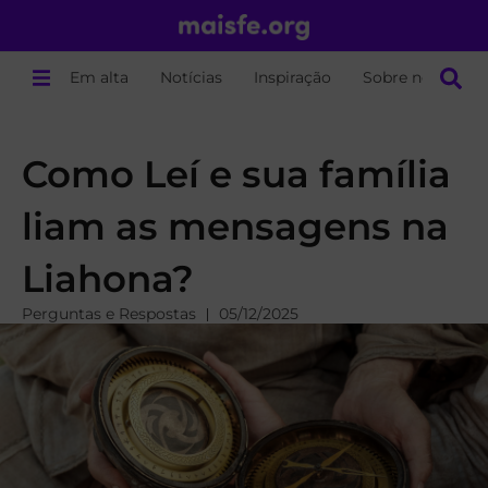
Em alta
Notícias
Inspiração
Sobre nós
Como Leí e sua família
liam as mensagens na
Liahona?
Perguntas e Respostas
05/12/2025