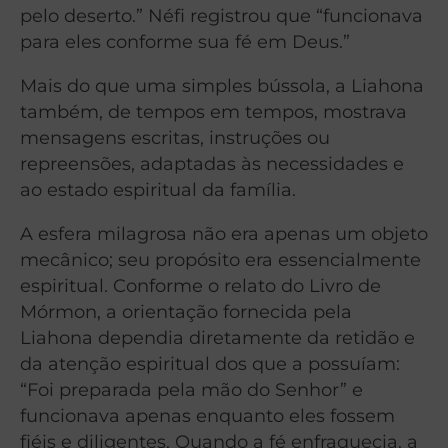
pelo deserto.” Néfi registrou que “funcionava
para eles conforme sua fé em Deus.”
Mais do que uma simples bússola, a Liahona
também, de tempos em tempos, mostrava
mensagens escritas, instruções ou
repreensões, adaptadas às necessidades e
ao estado espiritual da família.
A esfera milagrosa não era apenas um objeto
mecânico; seu propósito era essencialmente
espiritual. Conforme o relato do Livro de
Mórmon, a orientação fornecida pela
Liahona dependia diretamente da retidão e
da atenção espiritual dos que a possuíam:
“Foi preparada pela mão do Senhor” e
funcionava apenas enquanto eles fossem
fiéis e diligentes. Quando a fé enfraquecia, a