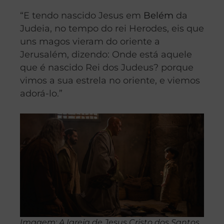
“E tendo nascido Jesus em
Belém
da
Judeia, no tempo do rei Herodes, eis que
uns magos vieram do oriente a
Jerusalém, dizendo: Onde está aquele
que é nascido Rei dos Judeus? porque
vimos a sua estrela no oriente, e viemos
adorá-lo.”
Imagem: A Igreja de Jesus Cristo dos Santos