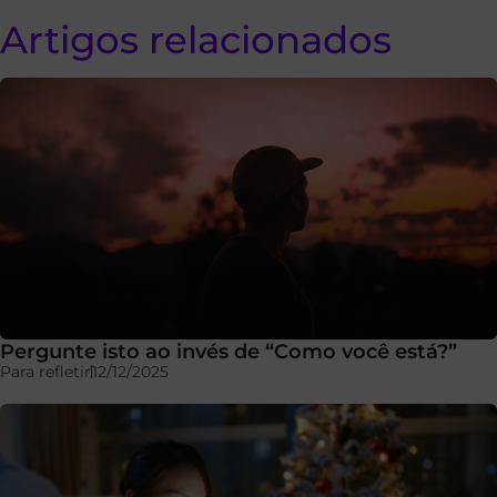
Artigos relacionados
Pergunte isto ao invés de “Como você está?”
Para refletir
12/12/2025