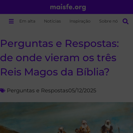
Em alta
Notícias
Inspiração
Sobre nós
Perguntas e Respostas:
de onde vieram os três
Reis Magos da Bíblia?
Perguntas e Respostas
05/12/2025