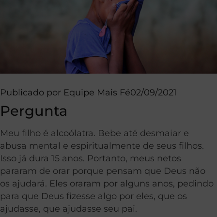
Publicado por
Equipe Mais Fé
02/09/2021
Pergunta
Meu filho é alcoólatra. Bebe até desmaiar e
abusa mental e espiritualmente de seus filhos.
Isso já dura 15 anos.
Portanto, m
eus netos
pararam de orar porque pensam que Deus não
os ajudará. Eles oraram por alguns anos, pedindo
para que Deus fizesse algo por eles, que os
ajudasse, que ajudasse seu pai.