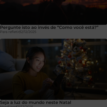
Pergunte isto ao invés de “Como você está?”
Para refletir
12/12/2025
Seja a luz do mundo neste Natal
Headlines
01/12/2025