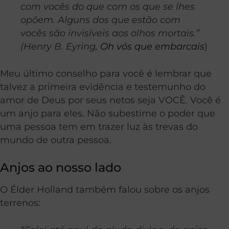
com vocês do que com os que se lhes
opõem. Alguns dos que estão com
vocês são invisíveis aos olhos mortais.”
(Henry B. Eyring,
Oh vós que embarcais
)
Meu último conselho para você é lembrar que
talvez a primeira evidência e testemunho do
amor de Deus por seus netos seja VOCÊ. Você é
um anjo para eles. Não subestime o poder que
uma pessoa tem em trazer luz às trevas do
mundo de outra pessoa.
Anjos ao nosso lado
O Élder Holland também falou sobre os anjos
terrenos: