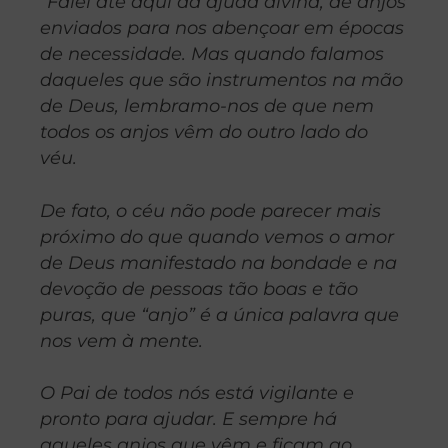
“Falei até aqui da ajuda divina, de anjos
enviados para nos abençoar em épocas
de necessidade. Mas quando falamos
daqueles que são instrumentos na mão
de Deus, lembramo-nos de que nem
todos os anjos vêm do outro lado do
véu.
De fato, o céu não pode parecer mais
próximo do que quando vemos o amor
de Deus manifestado na bondade e na
devoção de pessoas tão boas e tão
puras, que “anjo” é a única palavra que
nos vem à mente.
O Pai de todos nós está vigilante e
pronto para ajudar. E sempre há
aqueles anjos que vêm e ficam ao