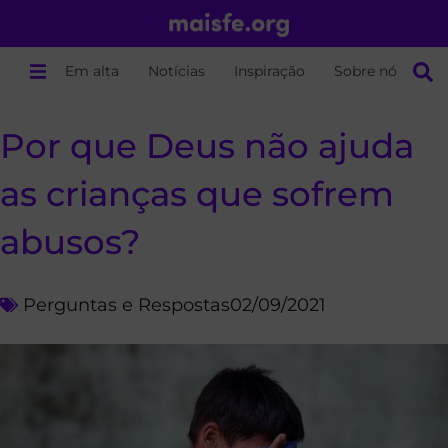
Em alta
Notícias
Inspiração
Sobre nós
Por que Deus não ajuda
as crianças que sofrem
abusos?
Perguntas e Respostas
02/09/2021