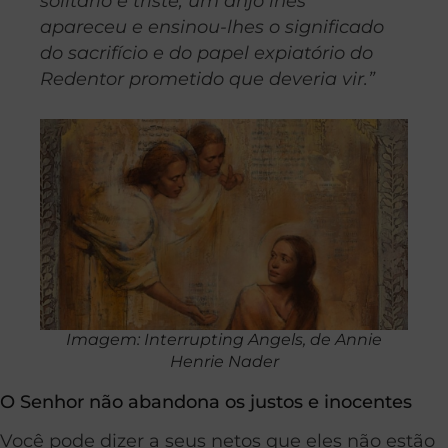
solitário e triste, um anjo lhes
apareceu e ensinou-lhes o significado
do sacrifício e do papel expiatório do
Redentor prometido que deveria vir.”
Imagem: Interrupting Angels, de Annie
Henrie Nader
O Senhor não abandona os justos e inocentes
Você pode dizer a seus netos que eles não estão