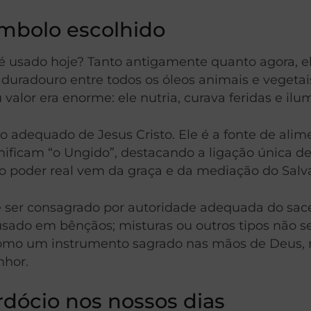
símbolo escolhido
a é usado hoje? Tanto antigamente quanto agora, 
duradouro entre todos os óleos animais e vegetais
 valor era enorme: ele nutria, curava feridas e ilu
 adequado de Jesus Cristo. Ele é a fonte de alimen
nificam “o Ungido”, destacando a ligação única de
o poder real vem da graça e da mediação do Salv
e ser consagrado por autoridade adequada do sace
 usado em bênçãos; misturas ou outros tipos não 
 como um instrumento sagrado nas mãos de Deus,
nhor.
dócio nos nossos dias