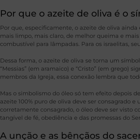
Por que o azeite de oliva é o 
Por que, especificamente, o azeite de oliva aind
mais limpo, mais claro, de melhor queima e mais 
combustível para lâmpadas. Para os israelitas, seu
Dessa forma, o azeite de oliva se torna um símbolo
“Messias” (em aramaico) e “Cristo” (em grego) sig
membros da Igreja, essa conexão lembra que tod
Mas o simbolismo do óleo só tem efeito depois d
azeite 100% puro de oliva deve ser consagrado e
corretamente consagrado, o óleo deve ser visto
tangível de fé, obediência e das promessas do Se
A unção e as bênçãos do sacer