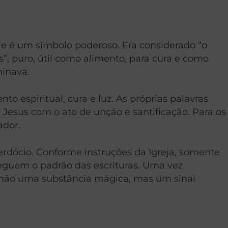
ele é um símbolo poderoso. Era considerado “o
”, puro, útil como alimento, para cura e como
minava.
to espiritual, cura e luz. As próprias palavras
 Jesus com o ato de unção e santificação. Para os
ador.
rdócio. Conforme instruções da Igreja, somente
seguem o padrão das escrituras. Uma vez
 não uma substância mágica, mas um sinal