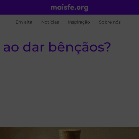
Em alta
Notícias
Inspiração
Sobre nós
 ao dar bênçãos?