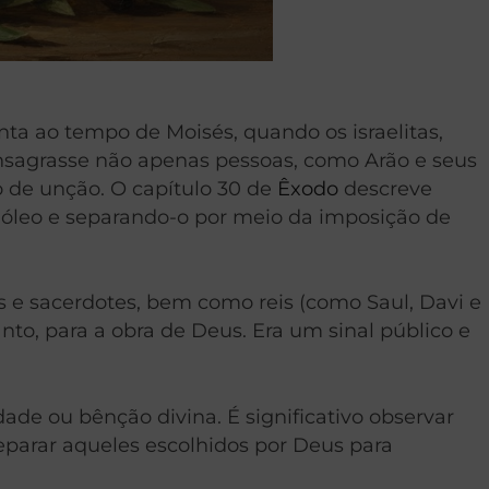
nta ao tempo de Moisés, quando os israelitas,
nsagrasse não apenas pessoas, como Arão e seus
 de unção. O capítulo 30 de
Êxodo
descreve
 óleo e separando-o por meio da imposição de
tas e sacerdotes, bem como reis (como Saul, Davi e
to, para a obra de Deus. Era um sinal público e
ade ou bênção divina. É significativo observar
eparar aqueles escolhidos por Deus para