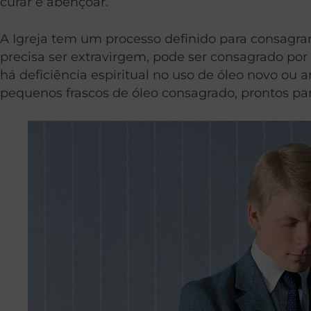
curar e abençoar.
A Igreja tem um processo definido para consagrar 
precisa ser extravirgem, pode ser consagrado po
há deficiência espiritual no uso de óleo novo ou
pequenos frascos de óleo consagrado, prontos pa