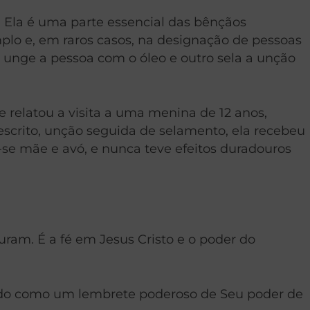
Ela é uma parte essencial das bênçãos
plo e, em raros casos, na designação de pessoas
unge a pessoa com o óleo e outro sela a unção
e relatou a visita a uma menina de 12 anos,
escrito, unção seguida de selamento, ela recebeu
-se mãe e avó, e nunca teve efeitos duradouros
uram. É a fé em Jesus Cristo e o poder do
vindo como um lembrete poderoso de Seu poder de