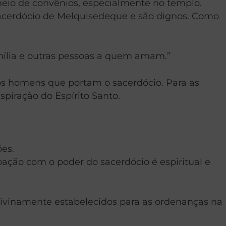
meio de convênios, especialmente no templo.
acerdócio de Melquisedeque e são dignos. Como
amília e outras pessoas a quem amam.”
os homens que portam o sacerdócio. Para as
spiração do Espírito Santo.
es.
ção com o poder do sacerdócio é espiritual e
divinamente estabelecidos para as ordenanças na