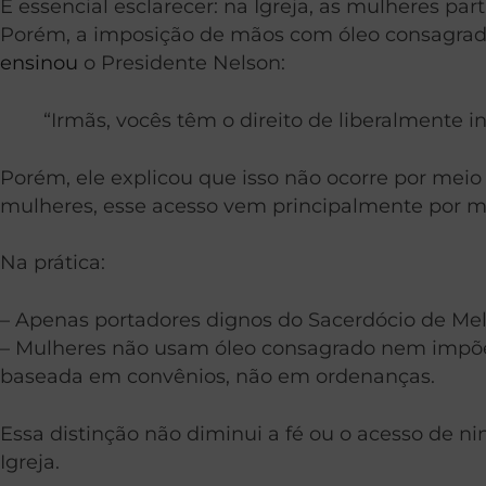
É essencial esclarecer: na Igreja, as mulheres p
Porém, a imposição de mãos com óleo consagrad
ensinou
o Presidente Nelson:
“Irmãs, vocês têm o direito de liberalmente 
Porém, ele explicou que isso não ocorre por mei
mulheres, esse acesso vem principalmente por mei
Na prática:
– Apenas portadores dignos do Sacerdócio de Mel
– Mulheres não usam óleo consagrado nem impõem
baseada em convênios, não em ordenanças.
Essa distinção não diminui a fé ou o acesso de 
Igreja.