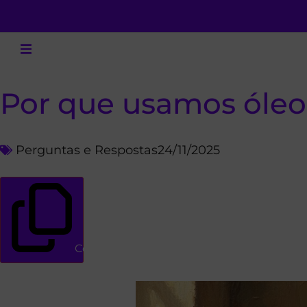
Por que usamos óleo
Perguntas e Respostas
24/11/2025
Copiar link