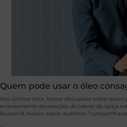
Quem pode usar o óleo consa
Nos últimos anos, houve discussões sobre quem 
erroneamente declarações de líderes da Igreja s
Russell M. Nelson sobre mulheres “compartilhar