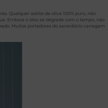
res. Qualquer azeite de oliva 100% puro, não
que. Embora o óleo se degrade com o tempo, não
grado. Muitos portadores do sacerdócio carregam