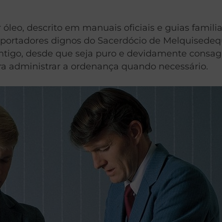
óleo, descrito em manuais oficiais e guias familia
r portadores dignos do Sacerdócio de Melquisede
 antigo, desde que seja puro e devidamente consa
ra administrar a ordenança quando necessário.