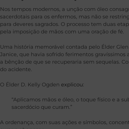
Nos tempos modernos, a unção com óleo consagra
sacerdotais para os enfermos, mas não se restri
para deveres sagrados. O processo tem duas etap
pela imposição de mãos com uma oração de fé.
Uma história memorável contada pelo Élder Gle
Janice, que havia sofrido ferimentos gravíssimos
a bênção de que se recuperaria sem sequelas. Con
do acidente.
O Élder D. Kelly Ogden
explicou
:
“Aplicamos mãos e óleo, o toque físico e a s
sacerdócio que curam.”
A ordenança, com suas ações e símbolos, concent