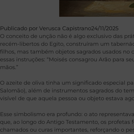
Publicado por
Verusca Capistrano
24/11/2025
O conceito de unção não é algo exclusivo das prát
recém-libertos do Egito, construíram um taberná
filhos, mas também objetos sagrados usados no c
essas instruções: “Moisés consagrou Arão para s
mãos.”
O azeite de oliva tinha um significado especial pa
Salomão), além de instrumentos sagrados do templ
visível de que aquela pessoa ou objeto estava ag
Esse simbolismo era profundo: o ato representava 
que, ao longo do Antigo Testamento, os profetas 
chamados ou curas importantes, reforçando o peso