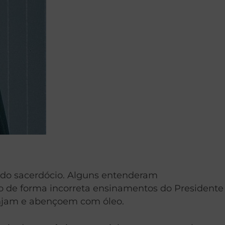
 do sacerdócio. Alguns entenderam
do de forma incorreta ensinamentos do Presidente
unjam e abençoem com óleo.