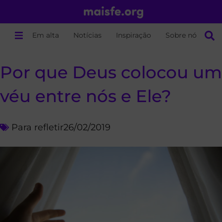
Em alta
Notícias
Inspiração
Sobre nós
Por que Deus colocou um
véu entre nós e Ele?
Para refletir
26/02/2019