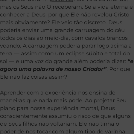
mas os Seus não O receberam. Se a vida eterna é
conhecer a Deus, por que Ele não revelou Cristo
mais obviamente? Ele veio tão discreto. Deus
poderia enviar uma grande carruagem do céu
todos os dias ao meio-dia, com cavalos brancos
voando. A carruagem poderia parar logo acima a
terra — assim como um eclipse súbito e total do
sol — e uma voz do grande além poderia dizer:
“e
agora uma palavra de nosso Criador”
. Por que
Ele não faz coisas assim?
Aprender com a experiência nos ensina de
maneiras que nada mais pode. Ao projetar Seu
plano para nossa experiência mortal, Deus
conscientemente assumiu o risco de que alguns
de Seus filhos não voltariam. Ele não tinha o
poder de nos tocar com algum tipo de varinha