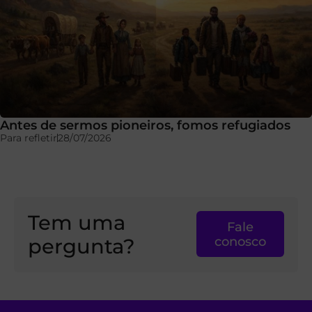
Antes de sermos pioneiros, fomos refugiados
Para refletir
28/07/2026
Tem uma
Fale
pergunta?
conosco