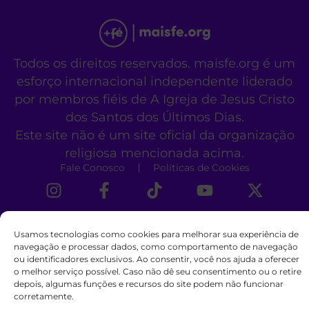
Todos os direitos reservados. maisfe.org é um
esforço internacional independente liderado
por membros fiéis de A Igreja de Jesus Cristo
dos Santos dos Últimos Dias.
Este site não é um site oficial da organização
religiosa mencionada acima.
Fale Conosco
Políticas de Cookies
Usamos tecnologias como cookies para melhorar sua experiência de
navegação e processar dados, como comportamento de navegação
ou identificadores exclusivos. Ao consentir, você nos ajuda a oferecer
o melhor serviço possível. Caso não dê seu consentimento ou o retire
depois, algumas funções e recursos do site podem não funcionar
corretamente.