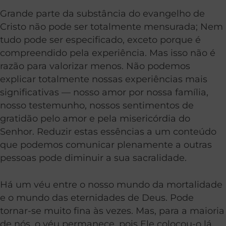
Grande parte da substância do evangelho de
Cristo não pode ser totalmente mensurada; Nem
tudo pode ser especificado, exceto porque é
compreendido pela experiência. Mas isso não é
razão para valorizar menos. Não podemos
explicar totalmente nossas experiências mais
significativas — nosso amor por nossa família,
nosso testemunho, nossos sentimentos de
gratidão pelo amor e pela misericórdia do
Senhor. Reduzir estas essências a um conteúdo
que podemos comunicar plenamente a outras
pessoas pode diminuir a sua sacralidade.
Há um véu entre o nosso mundo da mortalidade
e o mundo das eternidades de Deus. Pode
tornar-se muito fina às vezes. Mas, para a maioria
de nós, o véu permanece, pois Ele colocou-o lá