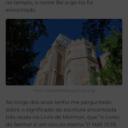
no templo, o nome Be-a-go-tia foi
encontrado.
Foto: ChurchOfJesusChrist.org
Ao longo dos anos tenho me perguntado
sobre o significado da escritura encontrada
três vezes no Livro de Mórmon, que “o curso
do Senhor é um círculo eterno.”(1 Néfi 10:19,