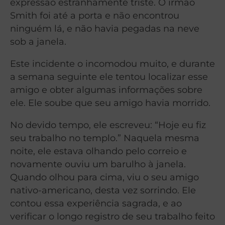
expressão estranhamente triste. O irmão
Smith foi até a porta e não encontrou
ninguém lá, e não havia pegadas na neve
sob a janela.
Este incidente o incomodou muito, e durante
a semana seguinte ele tentou localizar esse
amigo e obter algumas informações sobre
ele. Ele soube que seu amigo havia morrido.
No devido tempo, ele escreveu: “Hoje eu fiz
seu trabalho no templo.” Naquela mesma
noite, ele estava olhando pelo correio e
novamente ouviu um barulho à janela.
Quando olhou para cima, viu o seu amigo
nativo-americano, desta vez sorrindo. Ele
contou essa experiência sagrada, e ao
verificar o longo registro de seu trabalho feito