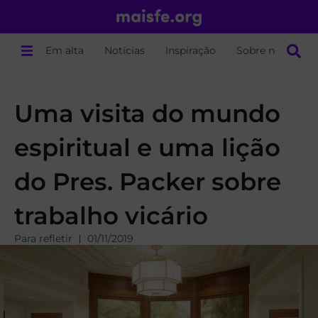
Em alta
Notícias
Inspiração
Sobre nós
Uma visita do mundo
espiritual e uma lição
do Pres. Packer sobre
trabalho vicário
Para refletir
01/11/2019