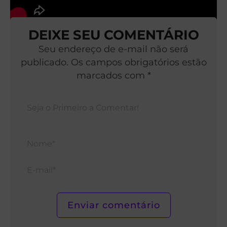
DEIXE SEU COMENTÁRIO
Seu endereço de e-mail não será
publicado. Os campos obrigatórios estão
marcados com *
Nom
E-
mail*