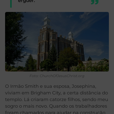
erguer.”
Foto: ChurchOfJesusChrist.org
O Irmão Smith e sua esposa, Josephina,
viviam em Brigham City, a certa distância do
templo. Lá criaram catorze filhos, sendo meu
sogro o mais novo. Quando os trabalhadores
foram chamados para ajudar na construção