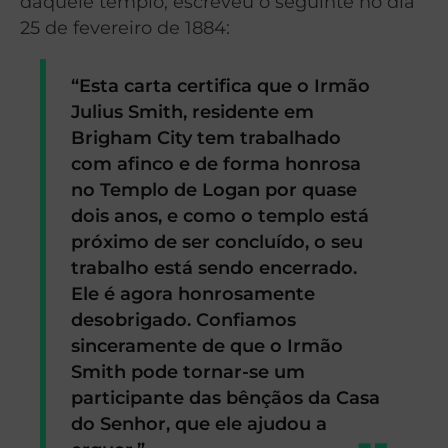
daquele templo, escreveu o seguinte no dia
25 de fevereiro de 1884:
“Esta carta certifica que o Irmão
Julius Smith, residente em
Brigham City tem trabalhado
com afinco e de forma honrosa
no Templo de Logan por quase
dois anos, e como o templo está
próximo de ser concluído, o seu
trabalho está sendo encerrado.
Ele é agora honrosamente
desobrigado. Confiamos
sinceramente de que o Irmão
Smith pode tornar-se um
participante das bênçãos da Casa
do Senhor, que ele ajudou a