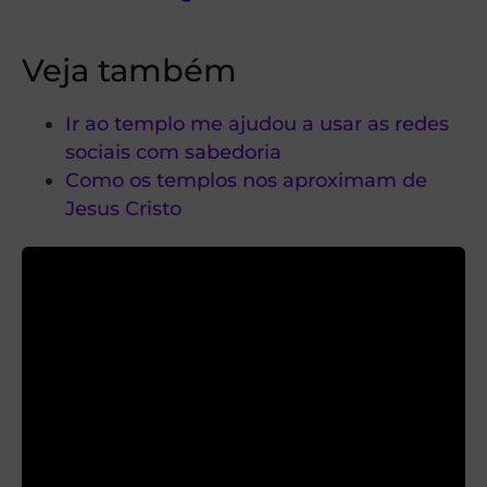
Veja também
Ir ao templo me ajudou a usar as redes
sociais com sabedoria
Como os templos nos aproximam de
Jesus Cristo