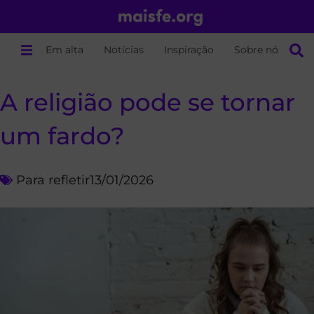
Em alta
Notícias
Inspiração
Sobre nós
A religião pode se tornar
um fardo?
Para refletir
13/01/2026