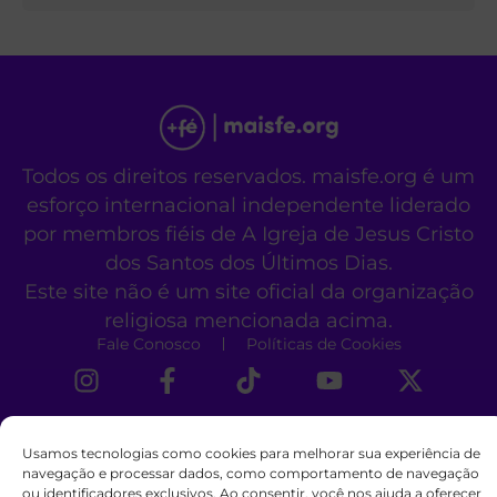
Todos os direitos reservados. maisfe.org é um
esforço internacional independente liderado
por membros fiéis de A Igreja de Jesus Cristo
dos Santos dos Últimos Dias.
Este site não é um site oficial da organização
religiosa mencionada acima.
Fale Conosco
Políticas de Cookies
Usamos tecnologias como cookies para melhorar sua experiência de
navegação e processar dados, como comportamento de navegação
ou identificadores exclusivos. Ao consentir, você nos ajuda a oferecer