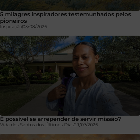
5 milagres inspiradores testemunhados pelos
pioneiros
Inspiração
03/08/2026
É possível se arrepender de servir missão?
Vida dos Santos dos Últimos Dias
29/07/2026