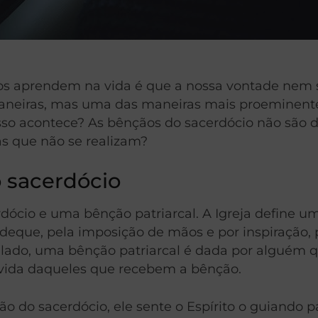
nos aprendem na vida é que a nossa vontade nem
aneiras, mas uma das maneiras mais proeminente
isso acontece? As bênçãos do sacerdócio não são 
as que não se realizam?
o sacerdócio
rdócio e uma bênção patriarcal. A Igreja define
deque, pela imposição de mãos e por inspiração,
ro lado, uma bênção patriarcal é dada por alguém
a vida daqueles que recebem a bênção.
o sacerdócio, ele sente o Espírito o guiando par