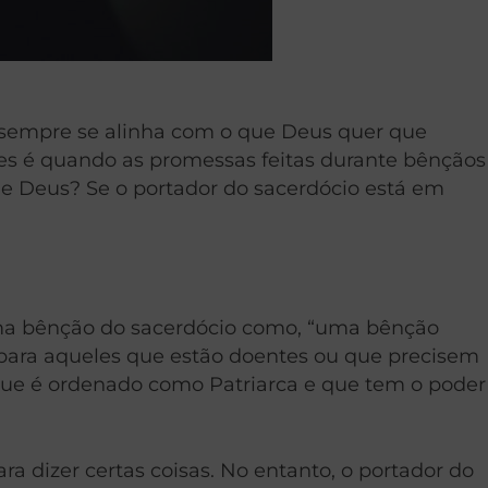
 sempre se alinha com o que Deus quer que
s é quando as promessas feitas durante bênçãos
de Deus? Se o portador do sacerdócio está em
 uma bênção do sacerdócio como, “uma bênção
 para aqueles que estão doentes ou que precisem
 que é ordenado como Patriarca e que tem o poder
a dizer certas coisas. No entanto, o portador do