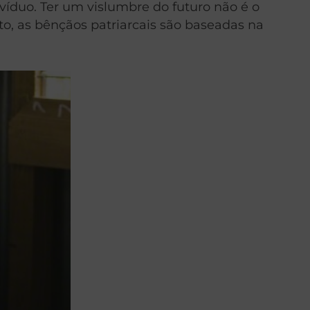
víduo. Ter um vislumbre do futuro não é o
to, as bênçãos patriarcais são baseadas na