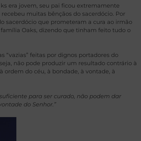
ks era jovem, seu pai ficou extremamente
l, recebeu muitas bênçãos do sacerdócio. Por
do sacerdócio que prometeram a cura ao irmão
 família Oaks, dizendo que tinham feito tudo o
 “vazias” feitas por dignos portadores do
e seja, não pode produzir um resultado contrário à
 à ordem do céu, à bondade, à vontade, à
suficiente para ser curado, não podem dar
vontade do Senhor.”