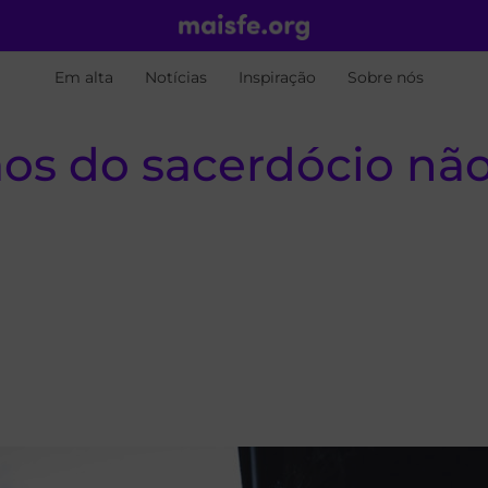
Em alta
Notícias
Inspiração
Sobre nós
ãos do sacerdócio nã