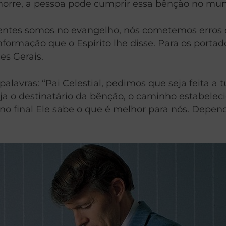
morre, a pessoa pode cumprir essa bênção no mund
tes somos no evangelho, nós cometemos erros e 
formação que o Espírito lhe disse. Para os portad
es Gerais.
alavras: “Pai Celestial, pedimos que seja feita a 
eja o destinatário da bênção, o caminho estabele
 no final Ele sabe o que é melhor para nós. Depe