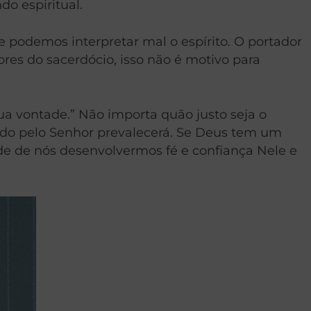
o espiritual.
podemos interpretar mal o espírito. O portador
ores do sacerdócio, isso não é motivo para
tua vontade.” Não importa quão justo seja o
cido pelo Senhor prevalecerá. Se Deus tem um
nde de nós desenvolvermos fé e confiança Nele e