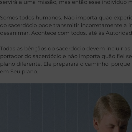
servirá a uma missão, mas então esse indivíduo 
Somos todos humanos. Não importa quão experien
do sacerdócio pode transmitir incorretamente a in
desanimar. Acontece com todos, até às Autoridad
Todas as bênçãos do sacerdócio devem incluir as p
portador do sacerdócio e não importa quão fiel s
plano diferente, Ele preparará o caminho, porque
em Seu plano.