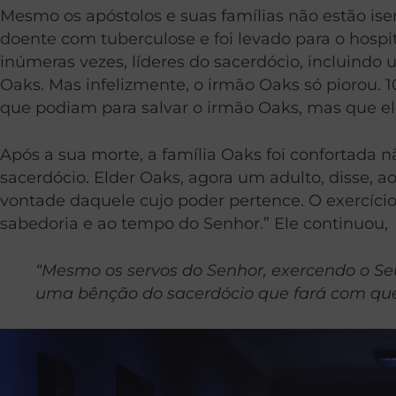
Mesmo os apóstolos e suas famílias não estão is
doente com tuberculose e foi levado para o hospi
inúmeras vezes, líderes do sacerdócio, incluin
Oaks. Mas infelizmente, o irmão Oaks só piorou. 
que podiam para salvar o irmão Oaks, mas que el
Após a sua morte, a família Oaks foi confortada 
sacerdócio. Elder Oaks, agora um adulto, disse, ao 
vontade daquele cujo poder pertence. O exercício
sabedoria e ao tempo do Senhor.” Ele continuou,
“Mesmo os servos do Senhor, exercendo o Se
uma bênção do sacerdócio que fará com que 