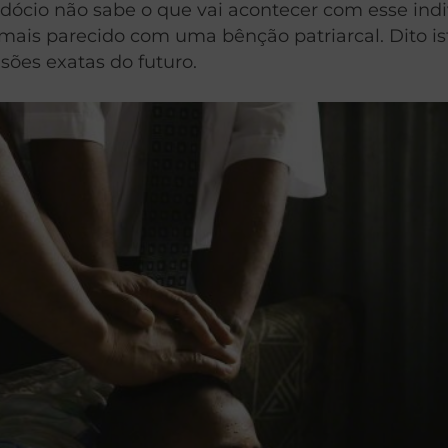
rdócio não sabe o que vai acontecer com esse indi
 mais parecido com uma bênção patriarcal. Dito is
sões exatas do futuro.