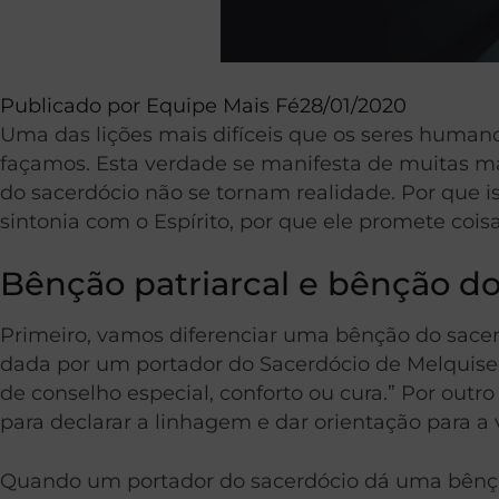
Publicado por
Equipe Mais Fé
28/01/2020
Uma das lições mais difíceis que os seres huma
façamos. Esta verdade se manifesta de muitas m
do sacerdócio não se tornam realidade. Por que 
sintonia com o Espírito, por que ele promete cois
Bênção patriarcal e bênção d
Primeiro, vamos diferenciar uma bênção do sace
dada por um portador do Sacerdócio de Melquise
de conselho especial, conforto ou cura.” Por out
para declarar a linhagem e dar orientação para 
Quando um portador do sacerdócio dá uma bênção d