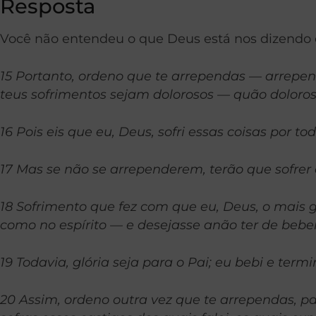
Resposta
Você não entendeu o que Deus está nos dizend
15 Portanto, ordeno que te arrependas — arrepen
teus sofrimentos sejam dolorosos — quão doloroso
16 Pois eis que eu, Deus, sofri essas coisas por 
17 Mas se não se arrependerem, terão que sofrer 
18 Sofrimento que fez com que eu, Deus, o mais g
como no espírito — e desejasse anão ter de beb
19 Todavia, glória seja para o Pai; eu bebi e ter
20 Assim, ordeno outra vez que te arrependas, 