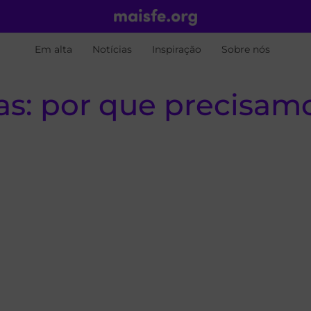
Em alta
Notícias
Inspiração
Sobre nós
s: por que precisamo