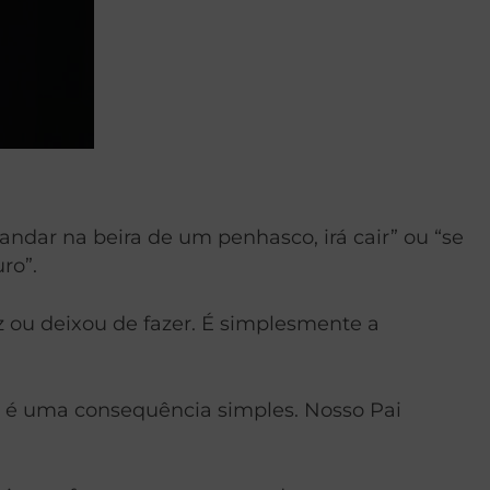
ndar na beira de um penhasco, irá cair” ou “se
ro”.
 ou deixou de fazer. É simplesmente a
ta é uma consequência simples. Nosso Pai