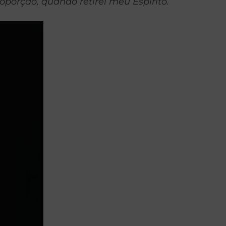
oporção, quando retirei meu Espírito.