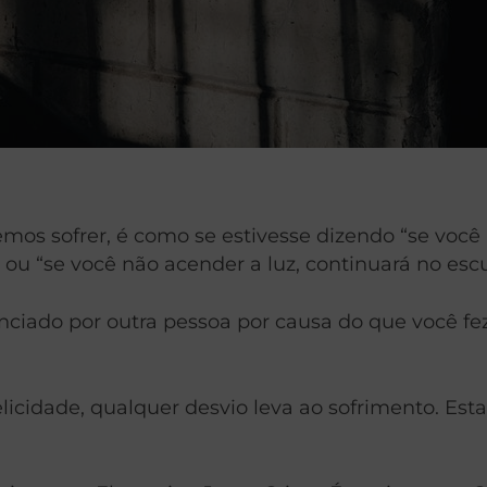
os sofrer, é como se estivesse dizendo “se você a
ou “se você não acender a luz, continuará no escu
ciado por outra pessoa por causa do que você fez
.
licidade, qualquer desvio leva ao sofrimento. Es