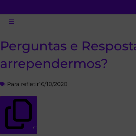
Perguntas e Resposta
arrependermos?
Para refletir
16/10/2020
Copiar link