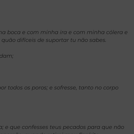
nha boca e com minha ira e com minha cólera e
quão difíceis de suportar tu não sabes.
ndam;
r todos os poros; e sofresse, tanto no corpo
a; e que confesses teus pecados para que não