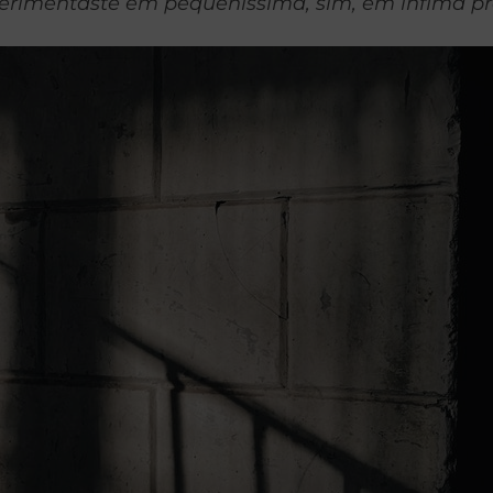
experimentaste em pequeníssima, sim, em ínfima pr