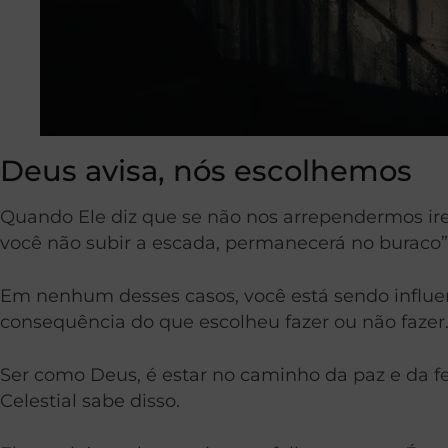
Deus avisa, nós escolhemos
Quando Ele diz que se não nos arrependermos irem
você não subir a escada, permanecerá no buraco” 
Em nenhum desses casos, você está sendo influen
consequência do que escolheu fazer ou não fazer
Ser como Deus, é estar no caminho da paz e da fe
Celestial sabe disso.