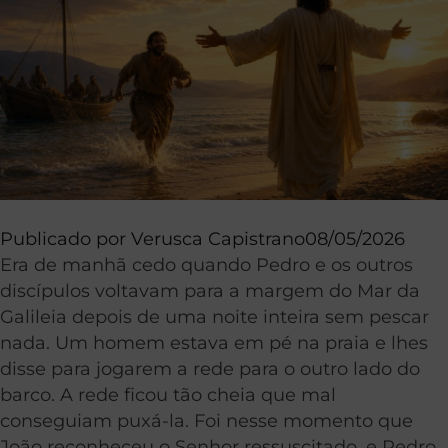
Publicado por
Verusca Capistrano
08/05/2026
Era de manhã cedo quando Pedro e os outros
discípulos voltavam para a margem do Mar da
Galileia depois de uma noite inteira sem pescar
nada. Um homem estava em pé na praia e lhes
disse para jogarem a rede para o outro lado do
barco. A rede ficou tão cheia que mal
conseguiam puxá-la. Foi nesse momento que
João reconheceu o Senhor ressuscitado, e Pedro,