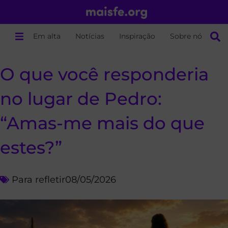
Em alta
Notícias
Inspiração
Sobre nós
O que você responderia
no lugar de Pedro:
“Amas-me mais do que
estes?”
Para refletir
08/05/2026