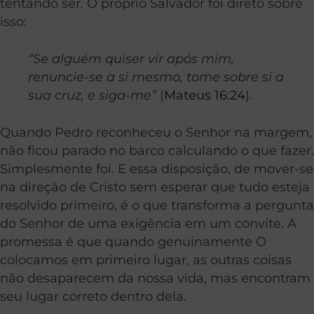
tentando ser. O próprio Salvador foi direto sobre
isso:
“Se alguém quiser vir após mim,
renuncie-se a si mesmo, tome sobre si a
sua
c
ruz, e siga-me”
(
Mateus 16:24
).
Quando Pedro reconheceu o Senhor na margem,
não ficou parado no barco calculando o que fazer.
Simplesmente foi. E essa disposição, de mover-se
na direção de Cristo sem esperar que tudo esteja
resolvido primeiro, é o que transforma a pergunta
do Senhor de uma exigência em um convite. A
promessa é que quando genuinamente O
colocamos em primeiro lugar, as outras coisas
não desaparecem da nossa vida, mas encontram
seu lugar correto dentro dela.