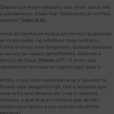
Depois que Pedro declarou seu amor, Jesus não
o parabenizou. Disse-lhe:
“Apascenta as minhas
ovelhas”
(
João 21:16
).
Amar ao Senhor se traduz em serviço às pessoas
ao nosso redor, no cotidiano mais ordinário.
Como ensinou o rei Benjamim, quando estamos
a serviço de nossos semelhantes, estamos a
serviço de Deus (
Mosias 2:17
). O amor que
declaramos tem que ter algum lugar para ir.
Então, o que você responderia se o Salvador te
fizesse essa pergunta hoje, não a resposta que
você acha que deveria dar, mas a resposta
honesta, a que leva em conta o que de fato
ocupou seu tempo e sua energia na última
semana?