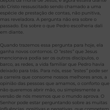
depois da morte de Jesus, e agora estava diante
do Cristo ressuscitado sendo chamado a uma
espécie de prestação de contas, não punitiva,
mas reveladora. A pergunta não era sobre o
passado. Era sobre o que Pedro escolheria dali
em diante.
Quando trazemos essa pergunta para hoje, ela
ganha novos contornos. O
“estes”
que Jesus
mencionava podia ser os outros discípulos, o
barco, as redes, a vida familiar que Pedro havia
deixado para trás. Para nós, esse
“estes”
pode ser
a carreira que consome nossos melhores anos, a
opinião das pessoas que amamos, o conforto que
não queremos abrir mão, ou simplesmente a
versão de nós mesmos que o mundo aprova. O
Senhor pode estar perguntando sobre as muitas
influências, positivas e negativas, que competem