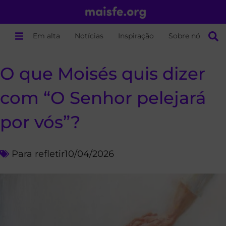
Em alta
Notícias
Inspiração
Sobre nós
O que Moisés quis dizer
com “O Senhor pelejará
por vós”?
Para refletir
10/04/2026