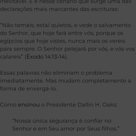
inevitável. E é nesse cenário que surge uma das
declarações mais marcantes das escrituras:
“Não temais; estai quietos, e vede o salvamento
do Senhor, que hoje fará entre vós; porque os
egípcios que hoje vistes, nunca mais os vereis
para sempre. O Senhor pelejará por vós, e vós vos
calareis” (
Êxodo 14:13-14
).
Essas palavras não eliminam o problema
imediatamente. Mas mudam completamente a
forma de enxergá-lo.
Como
ensinou
o Presidente Dallin H. Oaks:
“Nossa única segurança é confiar no
Senhor e em Seu amor por Seus filhos.”