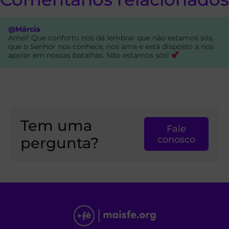
@Márcia
Amei! Que conforto nos dá lembrar que não estamos sós,
que o Senhor nos conhece, nos ama e está disposto a nos
apoiar em nossas batalhas. Não estamos sós!
Tem uma
Fale
pergunta?
conosco