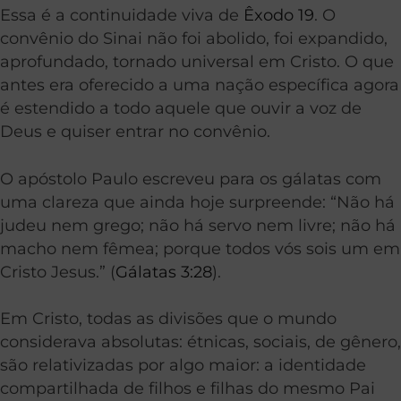
Essa é a continuidade viva de
Êxodo 19
. O
convênio do Sinai não foi abolido, foi expandido,
aprofundado, tornado universal em Cristo. O que
antes era oferecido a uma nação específica agora
é estendido a todo aquele que ouvir a voz de
Deus e quiser entrar no convênio.
O apóstolo Paulo escreveu para os gálatas com
uma clareza que ainda hoje surpreende: “Não há
judeu nem grego; não há servo nem livre; não há
macho nem fêmea; porque todos vós sois um em
Cristo Jesus.” (
Gálatas 3:28
).
Em Cristo, todas as divisões que o mundo
considerava absolutas: étnicas, sociais, de gênero,
são relativizadas por algo maior: a identidade
compartilhada de filhos e filhas do mesmo Pai