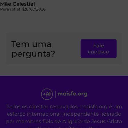
Mãe Celestial
Para refletir
28/07/2026
Tem uma
Fale
pergunta?
conosco
Todos os direitos reservados. maisfe.org é um
esforço internacional independente liderado
por membros fiéis de A Igreja de Jesus Cristo