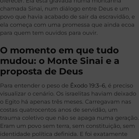
oferecer. Ela está gravada numa montanha
chamada Sinai, num diálogo entre Deus e um
povo que havia acabado de sair da escravidão, e
ela começa com uma promessa que ainda ecoa
para quem tem ouvidos para ouvir.
O momento em que tudo
mudou: o Monte Sinai e a
proposta de Deus
Para entender o peso de
Êxodo 19:3–6
, é preciso
visualizar o cenário. Os israelitas haviam deixado
o Egito há apenas três meses. Carregavam nas
costas quatrocentos anos de servidão, um
trauma coletivo que não se apaga numa geração.
Eram um povo sem terra, sem constituição, sem
identidade política definida. E foi exatamente