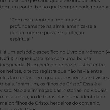
uma pessoa que sabe que é tesouro de Deus
tem um ponto fixo ao qual sempre pode retornar.
“Com essa doutrina implantada
profundamente na alma, ameniza-se a
dor da morte e provê-se proteção
espiritual.”
Há um episódio específico no Livro de Mórmon (
4
Néfi 1:17
) que ilustra isso com uma beleza
inesperada. Num período de paz e justiça entre
os nefitas, o texto registra que não havia entre
eles lamanitas nem qualquer espécie de divisões
tribais, “eram um, os filhos de Cristo.” Essa é a
visão. Não a eliminação das histórias individuais,
mas a absorção de todas elas numa identidade
maior: filhos de Cristo, herdeiros do convênio,
tesouro de Deus.