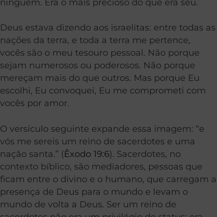
ninguém. Era o mais precioso do que era seu.
Deus estava dizendo aos israelitas: entre todas as
nações da terra, e toda a terra me pertence,
vocês são o meu tesouro pessoal. Não porque
sejam numerosos ou poderosos. Não porque
mereçam mais do que outros. Mas porque Eu
escolhi, Eu convoquei, Eu me comprometi com
vocês por amor.
O versículo seguinte expande essa imagem: “e
vós me sereis um reino de sacerdotes e uma
nação santa.” (
Êxodo 19:6
). Sacerdotes, no
contexto bíblico, são mediadores, pessoas que
ficam entre o divino e o humano, que carregam a
presença de Deus para o mundo e levam o
mundo de volta a Deus. Ser um reino de
sacerdotes não era um privilégio de status; era