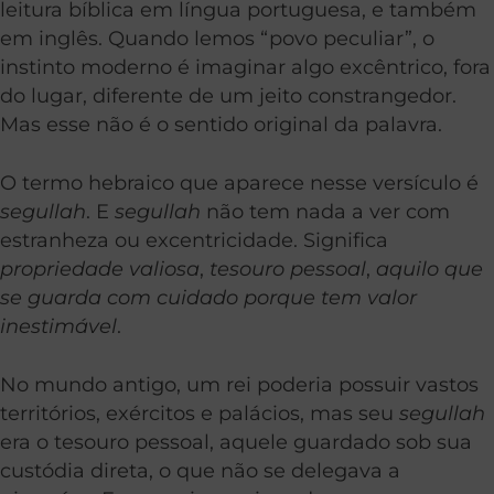
leitura bíblica em língua portuguesa, e também
em inglês. Quando lemos “povo peculiar”, o
instinto moderno é imaginar algo excêntrico, fora
do lugar, diferente de um jeito constrangedor.
Mas esse não é o sentido original da palavra.
O termo hebraico que aparece nesse versículo é
segullah
. E
segullah
não tem nada a ver com
estranheza ou excentricidade. Significa
propriedade valiosa
,
tesouro pessoal
,
aquilo que
se guarda com cuidado porque tem valor
inestimável
.
No mundo antigo, um rei poderia possuir vastos
territórios, exércitos e palácios, mas seu
segullah
era o tesouro pessoal, aquele guardado sob sua
custódia direta, o que não se delegava a