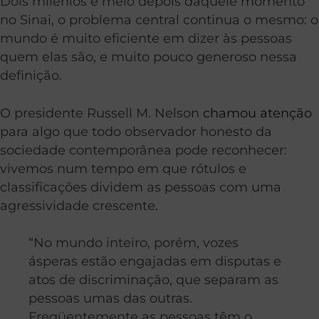
Dois milênios e meio depois daquele momento
no Sinai, o problema central continua o mesmo: o
mundo é muito eficiente em dizer às pessoas
quem elas são, e muito pouco generoso nessa
definição.
O presidente Russell M. Nelson
chamou atenção
para algo que todo observador honesto da
sociedade contemporânea pode reconhecer:
vivemos num tempo em que rótulos e
classificações dividem as pessoas com uma
agressividade crescente.
“No mundo inteiro, porém, vozes
ásperas estão engajadas em disputas e
atos de discriminação, que separam as
pessoas umas das outras.
Freqüentemente as pessoas têm o