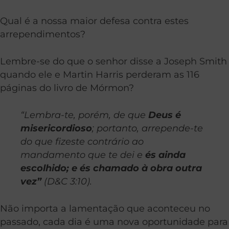
Qual é a nossa maior defesa contra estes
arrependimentos?
Lembre-se do que o senhor disse a Joseph Smith
quando ele e Martin Harris perderam as 116
páginas do livro de Mórmon?
“Lembra-te, porém, de que
Deus é
misericordioso
; portanto, arrepende-te
do que fizeste contrário ao
mandamento que te dei e
és ainda
escolhido; e és chamado à obra outra
vez”
(D&C 3:10).
Não importa a lamentação que aconteceu no
passado, cada dia é uma nova oportunidade para