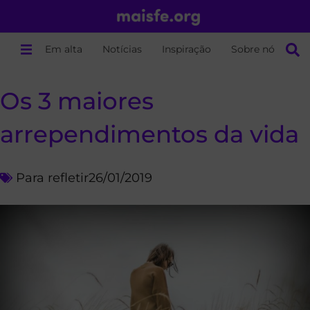
Em alta
Notícias
Inspiração
Sobre nós
Os 3 maiores
arrependimentos da vida
Para refletir
26/01/2019