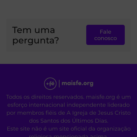
Tem uma
Fale
pergunta?
conosco
Todos os direitos reservados. maisfe.org é um
esforço internacional independente liderado
por membros fiéis de A Igreja de Jesus Cristo
dos Santos dos Últimos Dias.
Este site não é um site oficial da organização
religiosa mencionada acima.