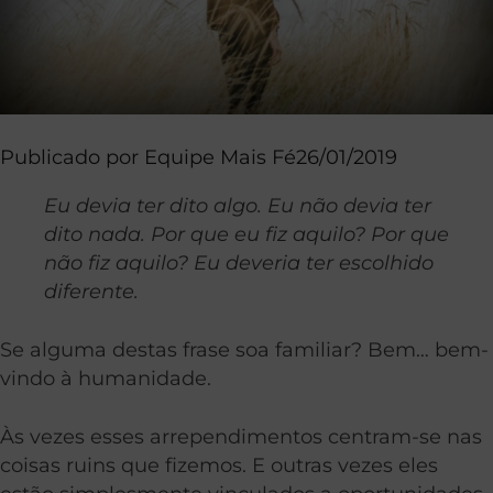
Publicado por
Equipe Mais Fé
26/01/2019
Eu devia ter dito algo. Eu não devia ter
dito nada. Por que eu fiz aquilo? Por que
não fiz aquilo? Eu deveria ter escolhido
diferente.
Se alguma destas frase soa familiar? Bem… bem-
vindo à humanidade.
Às vezes esses arrependimentos centram-se nas
coisas ruins que fizemos. E outras vezes eles