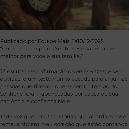
Publicado por
Equipe Mais Fé
10/12/2025
“Confie no tempo do Senhor. Ele sabe o que é
melhor para você e sua família.”
Já escutei essa afirmação diversas vezes, e sem
dúvidas, é um testemunho ousado para algumas
pessoas que tiveram que esperar o tempo do
Senhor e foram abençoadas por causa de sua
paciência e confiança Nele.
Toda vez que escuto histórias que abordam esse
tema, sinto em meu coração que estão contando