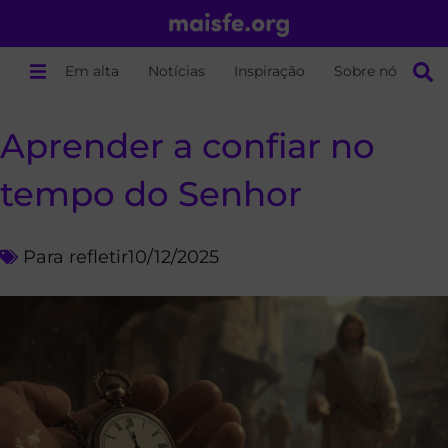
Em alta
Notícias
Inspiração
Sobre nós
Aprender a confiar no
tempo do Senhor
Para refletir
10/12/2025