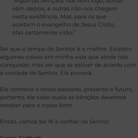
“Algumas bênçãos nos vêm logo, outras
vêm depois, e outras não nos chegam
nesta existência. Mas, para os que
aceitam o evangelho de Jesus Cristo,
elas certamente virão.”
Sei que o tempo do Senhor é o melhor. Existem
algumas coisas em minha vida que ainda não
conquistei, mas sei que se estiver de acordo com
a vontade do Senhor, Ele proverá.
Ele conhece o nosso passado, presente e futuro,
portanto, ele sabe quais as bênçãos devemos
receber para o nosso bem.
Então, vamos ter fé e confiar no Senhor.
Fonte:
Faith.ph