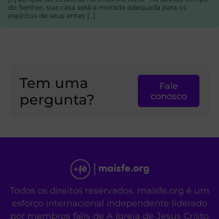
do Senhor, sua casa será a morada adequada para os
espíritos de seus entes […]
Tem uma
Fale
pergunta?
conosco
Todos os direitos reservados. maisfe.org é um
esforço internacional independente liderado
por membros fiéis de A Igreja de Jesus Cristo