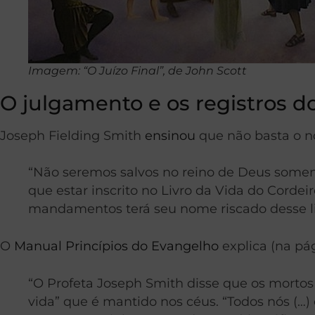
Imagem: “O Juízo Final”, de John Scott
O julgamento e os registros d
Joseph Fielding Smith
ensinou
que não basta o no
“Não seremos salvos no reino de Deus soment
que estar inscrito no Livro da Vida do Cord
mandamentos terá seu nome riscado desse liv
O
Manual Princípios do Evangelho
explica (na pág
“O Profeta Joseph Smith disse que os mortos 
vida” que é mantido nos céus. “Todos nós (…)