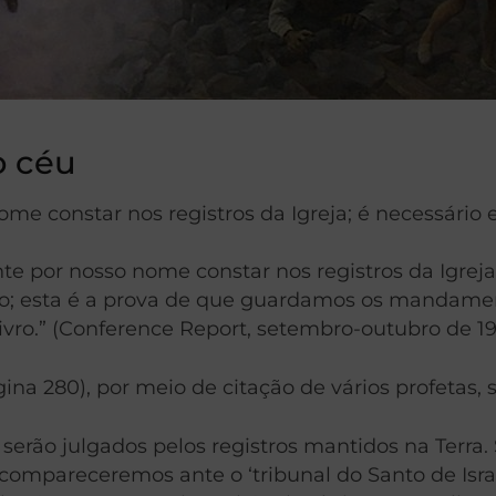
o céu
me constar nos registros da Igreja; é necessário e
e por nosso nome constar nos registros da Igreja.
eiro; esta é a prova de que guardamos os mandam
ro.” (Conference Report, setembro-outubro de 1950
ina 280), por meio de citação de vários profetas, 
serão julgados pelos registros mantidos na Terra
 compareceremos ante o ‘tribunal do Santo de Israe