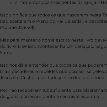
Ensinamentos dos Presidentes da Igreja – Br
Isso significa que todos os que nascerem nesta T
não aceitaram o Plano do Pai Celestial, e decidir
(
Abraão 3:26-28
).
Mas para manter o nome escrito neste livro deve
do livro. E se isso acontecer há condenação. Seg
Santo.
Isso nos dá a entender que todos os que puderem s
mais pecadores e rebeldes que possam ser, eles 
Jesus é o Cristo – pois todo joelho dobrará e tod
Por não receberem luz suficiente para blasfemare
de glória, correspondente a seu nível espiritual.