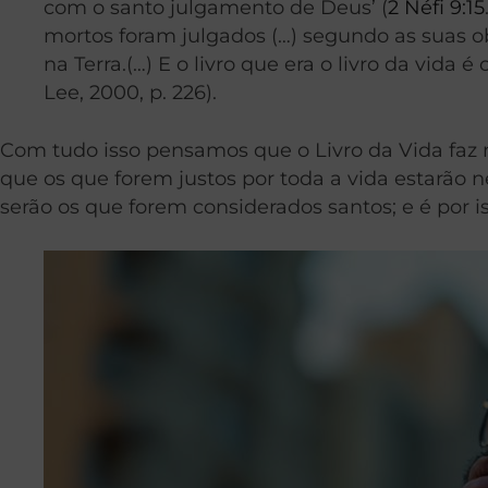
com o santo julgamento de Deus’ (
2 Néfi 9:15
mortos foram julgados (…) segundo as suas ob
na Terra.(…) E o livro que era o livro da vida é 
Lee, 2000, p. 226).
Com tudo isso pensamos que o Livro da Vida faz 
que os que forem justos por toda a vida estarão
serão os que forem considerados santos; e é por is