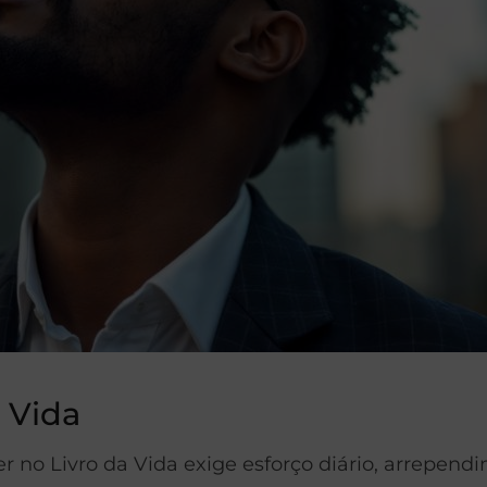
 Vida
no Livro da Vida exige esforço diário, arrependi