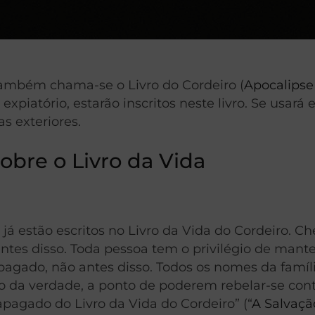
 também chama-se o Livro do Cordeiro (
Apocalipse 
piatório, estarão inscritos neste livro. Se usará 
s exteriores.
obre o Livro da Vida
o já estão escritos no Livro da Vida do Cordeiro.
antes disso. Toda pessoa tem o privilégio de mant
apagado, não antes disso. Todos os nomes da famíli
da verdade, a ponto de poderem rebelar-se contra 
apagado do Livro da Vida do Cordeiro” (“
A Salvaçã