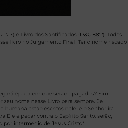
21:27
) e Livro dos Santificados (
D&C 88:2
). Todos
esse livro no Julgamento Final. Ter o nome riscado
 Chegará época em que serão apagados? Sim,
er seu nome nesse Livro para sempre. Se
a humana estão escritos nele, e o Senhor irá
Ele e pecar contra o Espírito Santo; serão,
o por intermédio de Jesus Cristo
“,