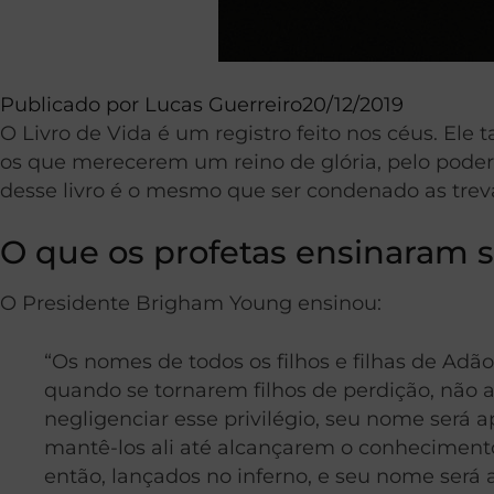
Publicado por
Lucas Guerreiro
20/12/2019
O Livro de Vida é um registro feito nos céus. Ele
os que merecerem um reino de glória, pelo poder ex
desse livro é o mesmo que ser condenado as treva
O que os profetas ensinaram s
O Presidente Brigham Young ensinou:
“Os nomes de todos os filhos e filhas de Adã
quando se tornarem filhos de perdição, não 
negligenciar esse privilégio, seu nome será 
mantê-los ali até alcançarem o conhecimento 
então, lançados no inferno, e seu nome será 