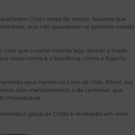
 aceitaram Cristo antes de nascer. Aqueles que
ortalidade, pois não guardaram se primeiro estado
com que o nome inscrito seja riscado e tirado
rá nosso nome é a blasfêmia contra o Espírito
manterão seus nomes no Livro da Vida. Afinal, por
 menos dois mandamentos: o de confessar que
ado imperdoável.
recerão a graça de Cristo e receberão um reino