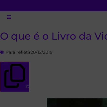
O que é o Livro da V
Para refletir
20/12/2019
Copiar link