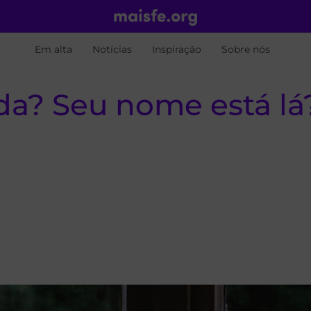
Em alta
Notícias
Inspiração
Sobre nós
ida? Seu nome está lá