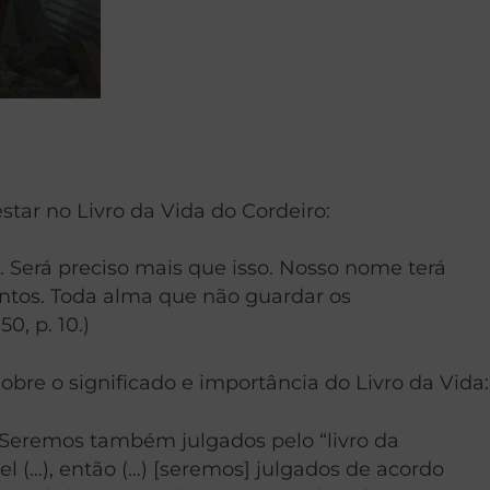
star no Livro da Vida do Cordeiro:
 Será preciso mais que isso. Nosso nome terá
entos. Toda alma que não guardar os
, p. 10.)
sobre o significado e importância do Livro da Vida:
. Seremos também julgados pelo “livro da
l (…), então (…) [seremos] julgados de acordo