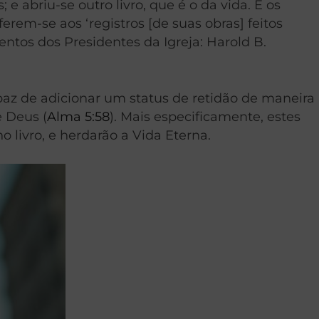
s; e abriu-se outro livro, que é o da vida. E os
ferem-se aos ‘registros [de suas obras] feitos
entos dos Presidentes da Igreja: Harold B.
paz de adicionar um status de retidão de maneira
e Deus (
Alma 5:58
). Mais especificamente, estes
o livro, e herdarão a Vida Eterna.